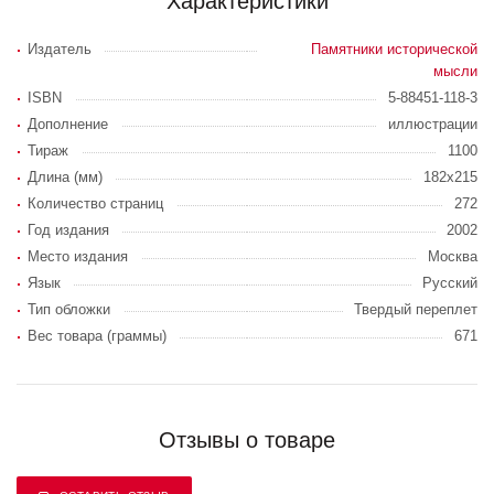
Характеристики
Издатель
Памятники исторической
мысли
ISBN
5-88451-118-3
Дополнение
иллюстрации
Тираж
1100
Длина (мм)
182х215
Количество страниц
272
Год издания
2002
Место издания
Москва
Язык
Русский
Тип обложки
Твердый переплет
Вес товара (граммы)
671
Отзывы о товаре