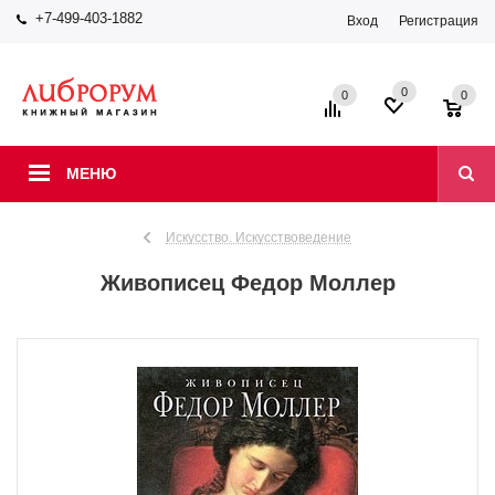
+7-499-403-1882
Вход
Регистрация
0
0
0
МЕНЮ
Искусство. Искусствоведение
Живописец Федор Моллер