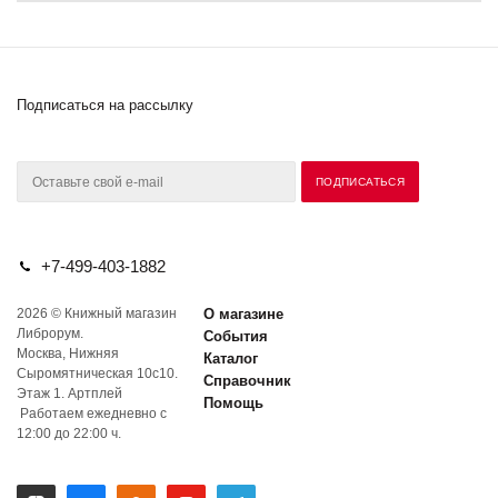
Подписаться на рассылку
+7-499-403-1882
2026 © Книжный магазин
О магазине
Либрорум.
События
Москва, Нижняя
Каталог
Сыромятническая 10с10.
Справочник
Этаж 1. Артплей
Помощь
Работаем ежедневно с
12:00 до 22:00 ч.