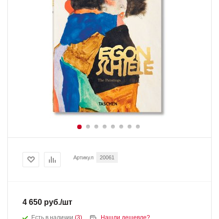
Артикул
20061
4 650
руб.
/шт
Есть в наличии
(3)
Нашли дешевле?