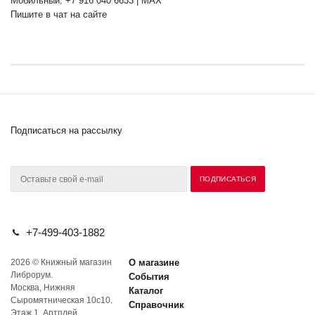
Мобильный: +7 916 040 6633 | MAX
Пишите в чат на сайте
Подписаться на рассылку
+7-499-403-1882
2026 © Книжный магазин
О магазине
Либрорум.
События
Москва, Нижняя
Каталог
Сыромятническая 10с10.
Справочник
Этаж 1. Артплей