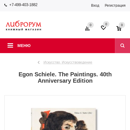
+7-499-403-1882
Вход
Регистрация
0
0
0
МЕНЮ
Искусство. Искусствоведение
Egon Schiele. The Paintings. 40th
Anniversary Edition