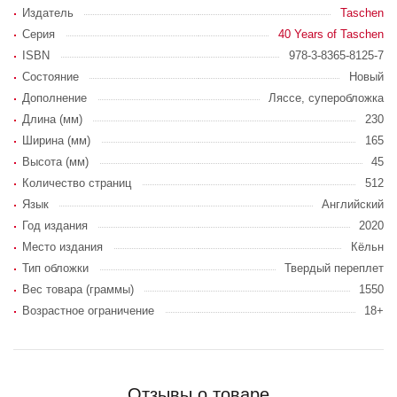
Издатель
Taschen
Серия
40 Years of Taschen
ISBN
978-3-8365-8125-7
Состояние
Новый
Дополнение
Ляссе, суперобложка
Длина (мм)
230
Ширина (мм)
165
Высота (мм)
45
Количество страниц
512
Язык
Английский
Год издания
2020
Место издания
Кёльн
Тип обложки
Твердый переплет
Вес товара (граммы)
1550
Возрастное ограничение
18+
Отзывы о товаре