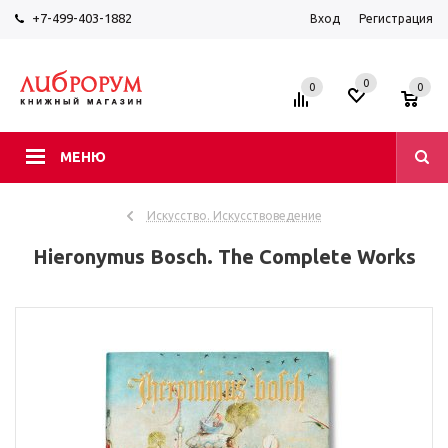
+7-499-403-1882
Вход
Регистрация
0
0
0
МЕНЮ
Искусство. Искусствоведение
Hieronymus Bosch. The Complete Works