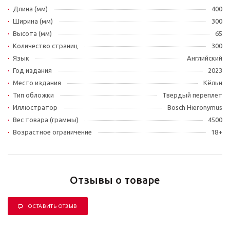
Длина (мм)
400
Ширина (мм)
300
Высота (мм)
65
Количество страниц
300
Язык
Английский
Год издания
2023
Место издания
Кёльн
Тип обложки
Твердый переплет
Иллюстратор
Bosch Hieronymus
Вес товара (граммы)
4500
Возрастное ограничение
18+
Отзывы о товаре
ОСТАВИТЬ ОТЗЫВ