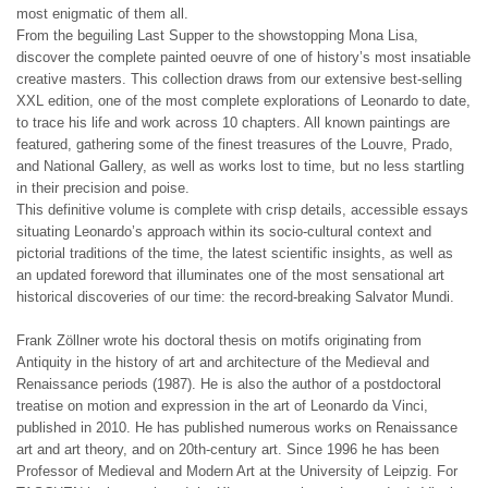
most enigmatic of them all.
From the beguiling Last Supper to the showstopping Mona Lisa,
discover the complete painted oeuvre of one of history’s most insatiable
creative masters. This collection draws from our extensive best-selling
XXL edition, one of the most complete explorations of Leonardo to date,
to trace his life and work across 10 chapters. All known paintings are
featured, gathering some of the finest treasures of the Louvre, Prado,
and National Gallery, as well as works lost to time, but no less startling
in their precision and poise.
This definitive volume is complete with crisp details, accessible essays
situating Leonardo’s approach within its socio-cultural context and
pictorial traditions of the time, the latest scientific insights, as well as
an updated foreword that illuminates one of the most sensational art
historical discoveries of our time: the record-breaking Salvator Mundi.
Frank Zöllner wrote his doctoral thesis on motifs originating from
Antiquity in the history of art and architecture of the Medieval and
Renaissance periods (1987). He is also the author of a postdoctoral
treatise on motion and expression in the art of Leonardo da Vinci,
published in 2010. He has published numerous works on Renaissance
art and art theory, and on 20th-century art. Since 1996 he has been
Professor of Medieval and Modern Art at the University of Leipzig. For