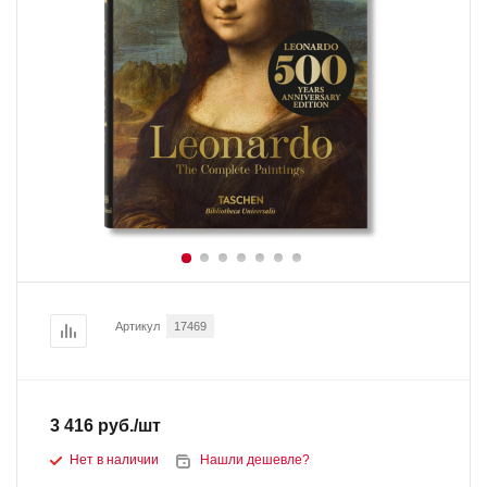
Артикул
17469
3 416
руб.
/шт
Нет в наличии
Нашли дешевле?