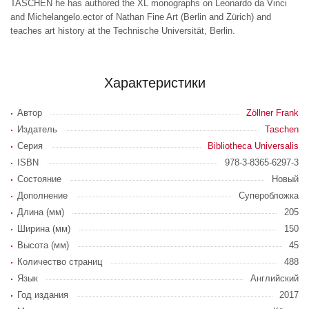
TASCHEN he has authored the XL monographs on Leonardo da Vinci
and Michelangelo.ector of Nathan Fine Art (Berlin and Zürich) and
teaches art history at the Technische Universität, Berlin.
Характеристики
Автор
Zöllner Frank
Издатель
Taschen
Серия
Bibliotheca Universalis
ISBN
978-3-8365-6297-3
Состояние
Новый
Дополнение
Суперобложка
Длина (мм)
205
Ширина (мм)
150
Высота (мм)
45
Количество страниц
488
Язык
Английский
Год издания
2017