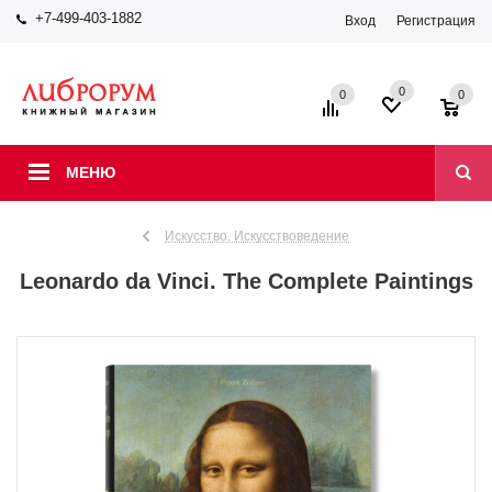
+7-499-403-1882
Вход
Регистрация
0
0
0
МЕНЮ
Искусство. Искусствоведение
Leonardo da Vinci. The Complete Paintings