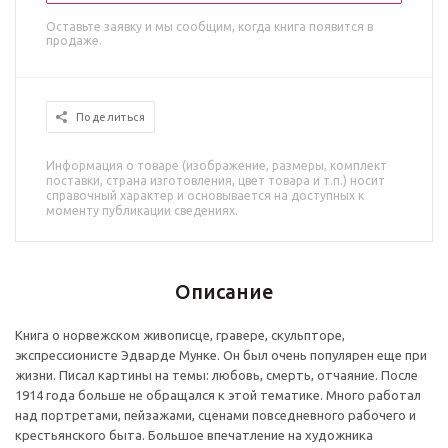
Оставьте заявку и мы сообщим, когда книга появится в
продаже.
Поделиться
Информация о товаре (изображение, размеры, комплект
поставки, страна изготовления, цвет товара и т.п.) носит
справочный характер и основывается на доступных к
моменту публикации сведениях.
Описание
Книга о норвежском живописце, гравере, скульпторе,
экспрессионисте Эдварде Мунке. Он был очень популярен еще при
жизни. Писал картины на темы: любовь, смерть, отчаяние. После
1914 года больше не обращался к этой тематике. Много работал
над портретами, пейзажами, сценами повседневного рабочего и
крестьянского быта. Большое впечатление на художника