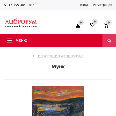
+7-499-403-1882
Вход
Регистрация
0
0
0
МЕНЮ
Искусство. Искусствоведение
Мунк