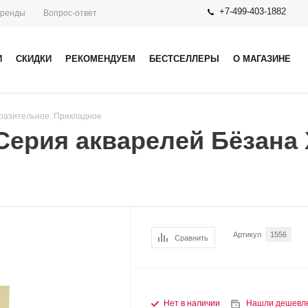
+7-499-403-1882
ренды
Вопрос-ответ
И
СКИДКИ
РЕКОМЕНДУЕМ
БЕСТСЕЛЛЕРЫ
О МАГАЗИНЕ
разительное. Прикладное
 Серия акварелей Бёзана
Артикул
1556
Сравнить
Нет в наличии
Нашли дешевл