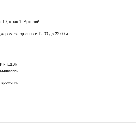
0с10
, этаж 1, Артплей.
ером ежедневно с 12:00 до 22:00 ч.
ии и СДЭК.
еживания.
у времени.