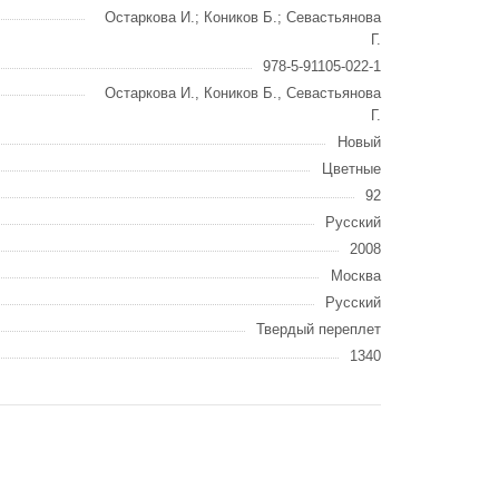
Остаркова И.; Коников Б.; Севастьянова
Г.
978-5-91105-022-1
Остаркова И., Коников Б., Севастьянова
Г.
Новый
Цветные
92
Русский
2008
Москва
Русский
Твердый переплет
1340