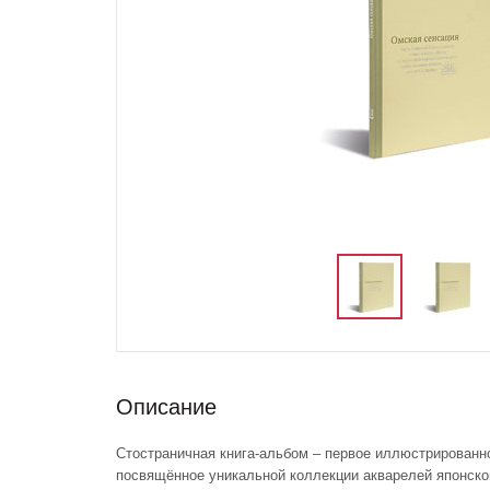
Описание
Стостраничная книга-альбом – первое иллюстрированно
посвящённое уникальной коллекции акварелей японско