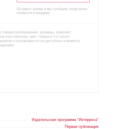
Оставьте заявку и мы сообщим, когда книга
появится в продаже.
 товаре (изображение, размеры, комплект
на изготовления, цвет товара и т.п.) носит
арактер и основывается на доступных к моменту
ведениях.
Издательская программа "Интерроса"
Первая публикация