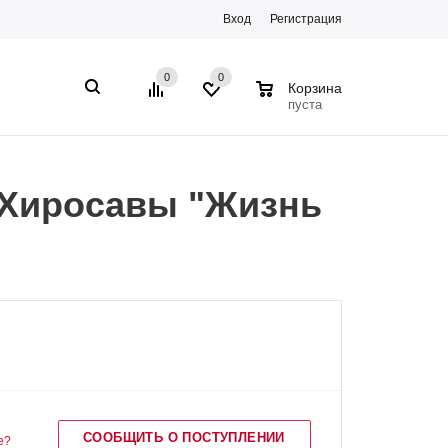
Вход
Регистрация
0
0
0
Корзина
пуста
 Хиросавы "Жизнь
СООБЩИТЬ О ПОСТУПЛЕНИИ
е?