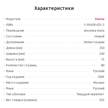
Характеристики
Издатель
Магма
ISBN
5-93428-025-2
Переводчик
Анохина Алла
Состояние
Новый
Дополнение
Иллюстрации
Длина (мм)
250
Ширина (мм)
240
Высота (мм)
15
Количество страниц
80
Язык
Русский
Год издания
2005
Место издания
Москва
Язык
Русский
Тип обложки
Твердый переплет
Вес товара (граммы)
555