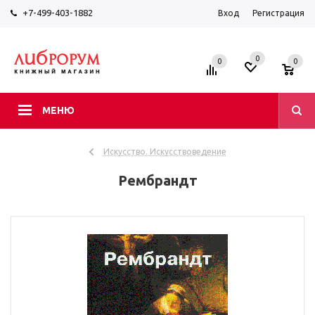
+7-499-403-1882
Вход
Регистрация
0
0
0
МЕНЮ
Искусство. Искусствоведение
Рембрандт