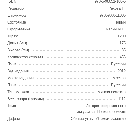
ISBN
978-5-98051-100-5
Редактор
Ракова Н.
Штрих-код
9785980511005
Состояние
Новый
Оформление
Калинин Н.
Тираж
1200
Длина (мм)
175
Высота (мм)
35
Количество страниц
456
Язык
Русский
Год издания
2012
Место издания
Москва
Язык
Русский
Тип обложки
Мягкая обложка
Вес товара (граммы)
1112
Тема
История современного
искусства, Нонконформизм
Дефект
Сбитые углы обложки, замятие