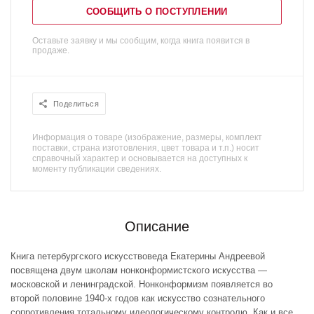
СООБЩИТЬ О ПОСТУПЛЕНИИ
Оставьте заявку и мы сообщим, когда книга появится в
продаже.
Поделиться
Информация о товаре (изображение, размеры, комплект
поставки, страна изготовления, цвет товара и т.п.) носит
справочный характер и основывается на доступных к
моменту публикации сведениях.
Описание
Книга петербургского искусствоведа Екатерины Андреевой
посвящена двум школам нонконформистского искусства —
московской и ленинградской. Нонконформизм появляется во
второй половине 1940-х годов как искусство сознательного
сопротивления тотальному идеологическому контролю. Как и все