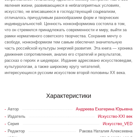
явления жизни, развивающиеся в неблагоприятных условиях,
искусство, не вписавшееся в господствующий соцреализм,
отличалось причудливым разнообразием форм и творческих
индивидуальностей. Ценность нонконформизма состояла в том,
что он стремился принадлежать современности и миру, выйти за
рамки нормативного советского творчества. Сохранив мечту о
свободе, нонконформизм тем самым обеспечил значительную
часть российской культуры энергией развития. Эта книга — хроника
движения сопротивления, анализ его стратегий и результатов,
рассказ о героях и шедеврах. Издание адресовано искусствоведам,
культурологам, а также широкому кругу читателей,
интересующихся русским искусством второй половины ХХ века.
Характеристики
Автор
Андреева Екатерина Юрьевна
Издатель
Искусство-XXI век
Серия
Искусство_VED
Редактор
Ракова Наталия Алексеевна