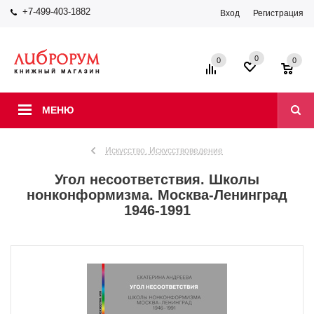
+7-499-403-1882
Вход
Регистрация
0
0
0
МЕНЮ
Искусство. Искусствоведение
Угол несоответствия. Школы
нонконформизма. Москва-Ленинград
1946-1991