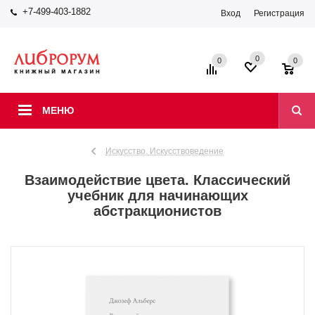
+7-499-403-1882
Вход
Регистрация
0
0
0
МЕНЮ
Искусство. Искусствоведение
Взаимодействие цвета. Классический
учебник для начинающих
абстракционистов