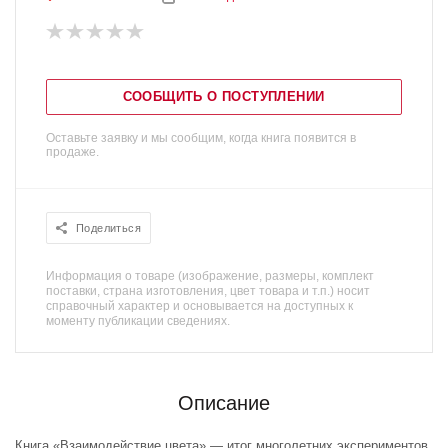
СООБЩИТЬ О ПОСТУПЛЕНИИ
Оставьте заявку и мы сообщим, когда книга появится в
продаже.
Поделиться
Информация о товаре (изображение, размеры, комплект
поставки, страна изготовления, цвет товара и т.п.) носит
справочный характер и основывается на доступных к
моменту публикации сведениях.
Описание
Книга «Взаимодействие цвета» — итог многолетних экспериментов