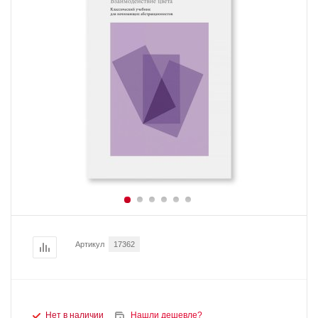
Артикул
17362
Нет в наличии
Нашли дешевле?