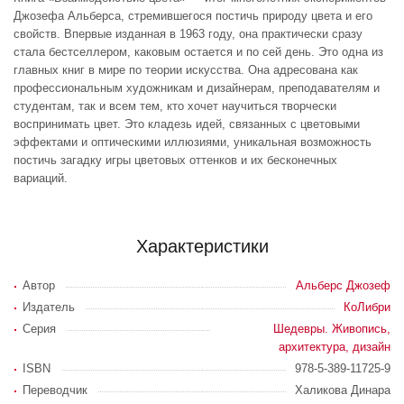
Джозефа Альберса, стремившегося постичь природу цвета и его
свойств. Впервые изданная в 1963 году, она практически сразу
стала бестселлером, каковым остается и по сей день. Это одна из
главных книг в мире по теории искусства. Она адресована как
профессиональным художникам и дизайнерам, преподавателям и
студентам, так и всем тем, кто хочет научиться творчески
воспринимать цвет. Это кладезь идей, связанных с цветовыми
эффектами и оптическими иллюзиями, уникальная возможность
постичь загадку игры цветовых оттенков и их бесконечных
вариаций.
Характеристики
Автор
Альберс Джозеф
Издатель
КоЛибри
Серия
Шедевры. Живопись,
архитектура, дизайн
ISBN
978-5-389-11725-9
Переводчик
Халикова Динара