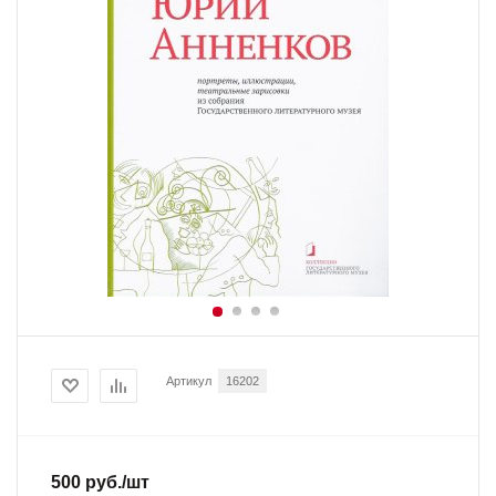
Артикул
16202
500
руб.
/шт