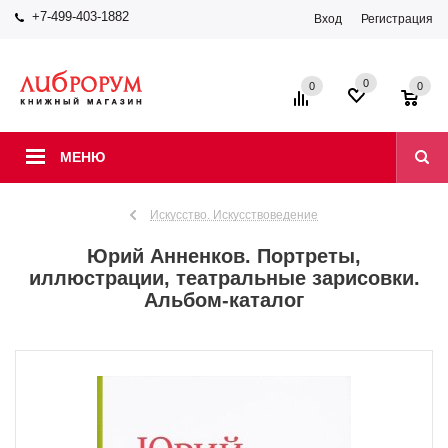
+7-499-403-1882
Вход
Регистрация
0
0
0
МЕНЮ
Искусство. Искусствоведение
Юрий Анненков. Портреты,
иллюстрации, театральные зарисовки.
Альбом-каталог