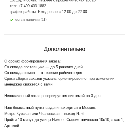
10с10), Москва, Нижняя Сыромятническая 10с10
тел: +7 499 403 1882
график работы: Ежедневно с 12:00 до 22:00
Есть в наличии (11)
Дополнительно
О сроках формирования заказа:
Со склада поставщика — до 5 рабочих дней.
Со склада офиса — в течение рабочего дня.
Сроки сборки заказов указаны ориентировочно, при изменении
менеджер свяжется с вами.
Неоплаченный заказ резервируется системой на 3 дня.
Наш бесплатный пункт выдачи находится в Москве.
Метро Курская или Чкаловская - выход № 6.
Пройти 10 минут до улицы Нижняя Сыромятническая 10с10
, этаж 1,
Артплей.