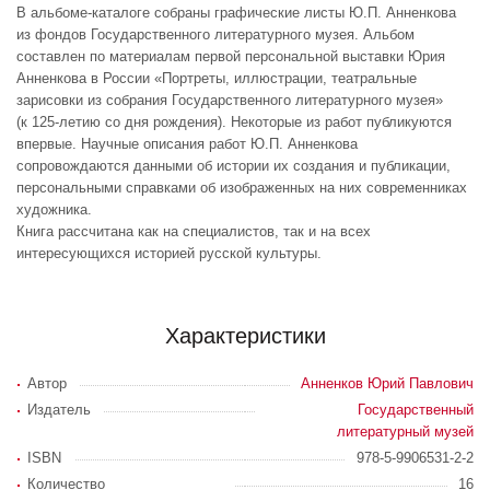
В альбоме-каталоге собраны графические листы Ю.П. Анненкова
из фондов Государственного литературного музея. Альбом
составлен по материалам первой персональной выставки Юрия
Анненкова в России «Портреты, иллюстрации, театральные
зарисовки из собрания Государственного литературного музея»
(к 125-летию со дня рождения). Некоторые из работ публикуются
впервые. Научные описания работ Ю.П. Анненкова
сопровождаются данными об истории их создания и публикации,
персональными справками об изображенных на них современниках
художника.
Книга рассчитана как на специалистов, так и на всех
интересующихся историей русской культуры.
Характеристики
Автор
Анненков Юрий Павлович
Издатель
Государственный
литературный музей
ISBN
978-5-9906531-2-2
Количество
16