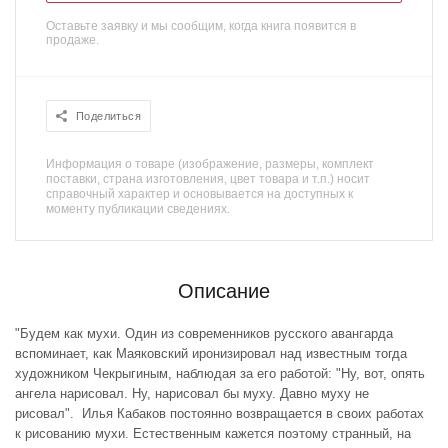
Оставьте заявку и мы сообщим, когда книга появится в
продаже.
Поделиться
Информация о товаре (изображение, размеры, комплект
поставки, страна изготовления, цвет товара и т.п.) носит
справочный характер и основывается на доступных к
моменту публикации сведениях.
Описание
"Будем как мухи. Один из современников русского авангарда
вспоминает, как Маяковский иронизировал над известным тогда
художником Чекрыгиным, наблюдая за его работой: "Ну, вот, опять
ангела нарисовал. Ну, нарисовал бы муху. Давно муху не
рисовал". Илья Кабаков постоянно возвращается в своих работах
к рисованию мухи. Естественным кажется поэтому странный, на