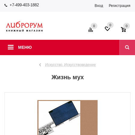
+7-499-403-1882
Вход
Регистрация
0
0
0
МЕНЮ
Искусство. Искусствоведение
Жизнь мух