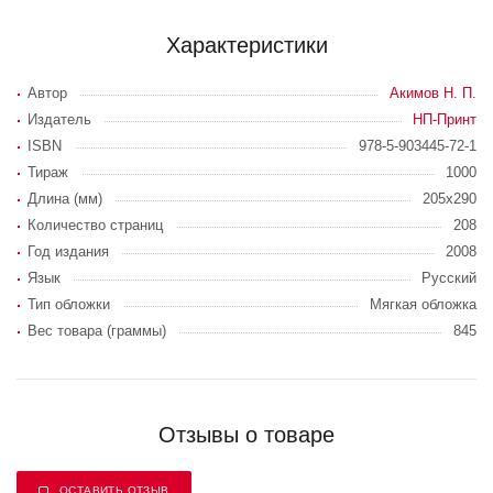
Характеристики
Автор
Акимов Н. П.
Издатель
НП-Принт
ISBN
978-5-903445-72-1
Тираж
1000
Длина (мм)
205х290
Количество страниц
208
Год издания
2008
Язык
Русский
Тип обложки
Мягкая обложка
Вес товара (граммы)
845
Отзывы о товаре
ОСТАВИТЬ ОТЗЫВ