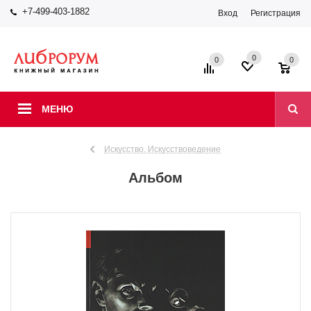
+7-499-403-1882
Вход
Регистрация
0
0
0
МЕНЮ
Искусство. Искусствоведение
Альбом