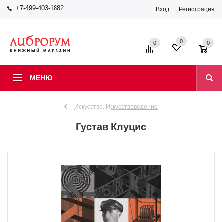
+7-499-403-1882
Вход
Регистрация
0
0
0
МЕНЮ
Искусство. Искусствоведение
Густав Клуцис