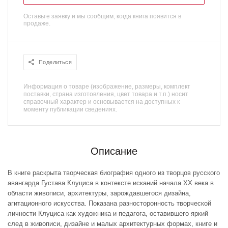
Оставьте заявку и мы сообщим, когда книга появится в
продаже.
Поделиться
Информация о товаре (изображение, размеры, комплект
поставки, страна изготовления, цвет товара и т.п.) носит
справочный характер и основывается на доступных к
моменту публикации сведениях.
Описание
В книге раскрыта творческая биография одного из творцов русского
авангарда Густава Клуциса в контексте исканий начала XX века в
области живописи, архитектуры, зарождавшегося дизайна,
агитационного искусства. Показана разносторонность творческой
личности Клуциса как художника и педагога, оставившего яркий
след в живописи, дизайне и малых архитектурных формах, книге и