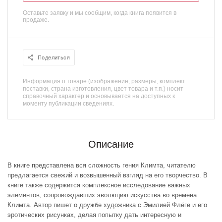
Оставьте заявку и мы сообщим, когда книга появится в
продаже.
Поделиться
Информация о товаре (изображение, размеры, комплект
поставки, страна изготовления, цвет товара и т.п.) носит
справочный характер и основывается на доступных к
моменту публикации сведениях.
Описание
В книге представлена вся сложность гения Климта, читателю
предлагается свежий и возвышенный взгляд на его творчество. В
книге также содержится комплексное исследование важных
элементов, сопровождавших эволюцию искусства во времена
Климта. Автор пишет о дружбе художника с Эмилией Флёге и его
эротических рисунках, делая попытку дать интересную и