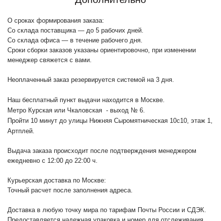
О сроках формирования заказа:
Со склада поставщика — до 5 рабочих дней.
Со склада офиса — в течение рабочего дня.
Сроки сборки заказов указаны ориентировочно, при изменении
менеджер свяжется с вами.
Неоплаченный заказ резервируется системой на 3 дня.
Наш бесплатный пункт выдачи находится в Москве.
Метро Курская или Чкаловская - выход № 6.
Пройти 10 минут до улицы Нижняя Сыромятническая 10с10
, этаж 1,
Артплей.
Выдача заказа происходит после подтверждения менеджером
ежедневно с 12:00 до 22:00 ч.
Курьерская доставка по Москве:
Точный расчет после заполнения адреса.
Доставка в любую точку мира по тарифам Почты России и СДЭК.
Предоставляется надежная упаковка и номер для отслеживания.