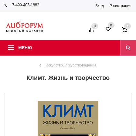
+7-499-403-1882
Вход
Регистрация
0
0
0
МЕНЮ
Искусство. Искусствоведение
Климт. Жизнь и творчество