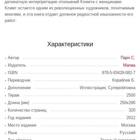
деликатную интерпретацию отношений Климта с женщинами.
Климт остается одним из революционных художников, почитаемым
многими, и эта книга отдает должное редкостной изысканности его
работ.
Характеристики
Автор
Парч С.
Издатель
Магма
ISBN
978-5-93428-082-7
Переводчик
Кораблев Б.
Дополнение
Иллюстрации, Суперобложка
Тираж
2500
Длина (мм)
250х290
Количество страниц
320
Год издания
2012
Место издания
Москва
Язык
Русский