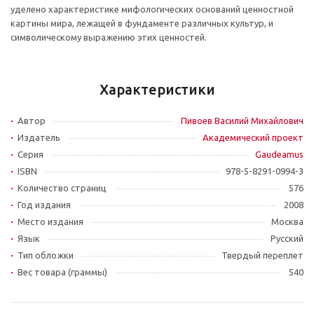
уделено характеристике мифологических оснований ценностной
картины мира, лежащей в фундаменте различных культур, и
символическому выражению этих ценностей.
Характеристики
Автор
Пивоев Василий Михайлович
Издатель
Академический проект
Серия
Gaudeamus
ISBN
978-5-8291-0994-3
Количество страниц
576
Год издания
2008
Место издания
Москва
Язык
Русский
Тип обложки
Твердый переплет
Вес товара (граммы)
540