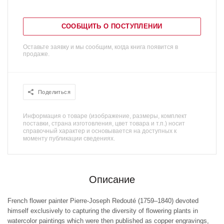
СООБЩИТЬ О ПОСТУПЛЕНИИ
Оставьте заявку и мы сообщим, когда книга появится в
продаже.
Поделиться
Информация о товаре (изображение, размеры, комплект
поставки, страна изготовления, цвет товара и т.п.) носит
справочный характер и основывается на доступных к
моменту публикации сведениях.
Описание
French flower painter Pierre-Joseph Redouté (1759–1840) devoted
himself exclusively to capturing the diversity of flowering plants in
watercolor paintings which were then published as copper engravings,