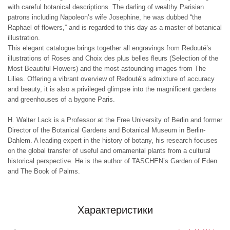
with careful botanical descriptions. The darling of wealthy Parisian
patrons including Napoleon’s wife Josephine, he was dubbed “the
Raphael of flowers,” and is regarded to this day as a master of botanical
illustration.
This elegant catalogue brings together all engravings from Redouté’s
illustrations of Roses and Choix des plus belles fleurs (Selection of the
Most Beautiful Flowers) and the most astounding images from The
Lilies. Offering a vibrant overview of Redouté’s admixture of accuracy
and beauty, it is also a privileged glimpse into the magnificent gardens
and greenhouses of a bygone Paris.
H. Walter Lack is a Professor at the Free University of Berlin and former
Director of the Botanical Gardens and Botanical Museum in Berlin-
Dahlem. A leading expert in the history of botany, his research focuses
on the global transfer of useful and ornamental plants from a cultural
historical perspective. He is the author of TASCHEN’s Garden of Eden
and The Book of Palms.
Характеристики