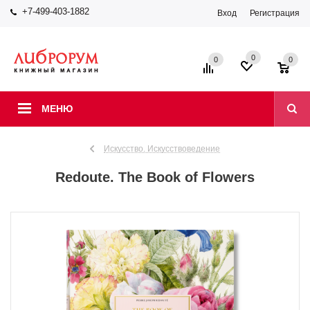
+7-499-403-1882
Вход
Регистрация
0
0
0
МЕНЮ
Искусство. Искусствоведение
Redoute. The Book of Flowers