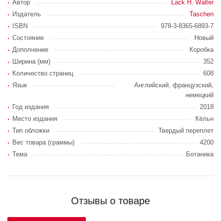
Автор
Lack H. Walter
Издатель
Taschen
ISBN
978-3-8365-6893-7
Состояние
Новый
Дополнение
Коробка
Ширина (мм)
352
Количество страниц
608
Язык
Английский, французский,
немецкий
Год издания
2018
Место издания
Кёльн
Тип обложки
Твердый переплет
Вес товара (граммы)
4200
Тема
Ботаника
Отзывы о товаре