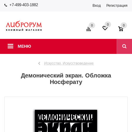
+7-499-403-1882
Вход
Регистрация
0
0
0
МЕНЮ
Искусство. Искусствоведение
Демонический экран. Обложка
Носферату