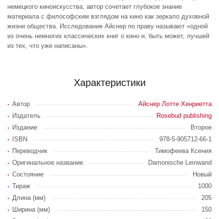
немецкого киноискусства, автор сочетает глубокое знание
материала с философским взглядом на кино как зеркало духовной
жизни общества. Исследование Айснер по праву называют «одной
из очень немногих классических книг о кино и, быть может, лучшей
из тех, что уже написаны».
Характеристики
Автор
Айснер Лотте Хенриетта
Издатель
Rosebud publishing
Издание
Второе
ISBN
978-5-905712-66-1
Переводчик
Тимофеева Ксения
Оригинальное название
Damonische Leinwand
Состояние
Новый
Тираж
1000
Длина (мм)
205
Ширина (мм)
150