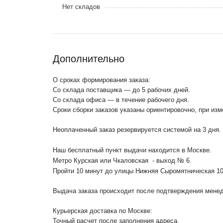
Нет складов
Дополнительно
О сроках формирования заказа:
Со склада поставщика — до 5 рабочих дней.
Со склада офиса — в течение рабочего дня.
Сроки сборки заказов указаны ориентировочно, при из
Неоплаченный заказ резервируется системой на 3 дня.
Наш бесплатный пункт выдачи находится в Москве.
Метро Курская или Чкаловская - выход № 6.
Пройти 10 минут до улицы Нижняя Сыромятническая 1
Выдача заказа происходит после подтверждения менедж
Курьерская доставка по Москве:
Точный расчет после заполнения адреса.