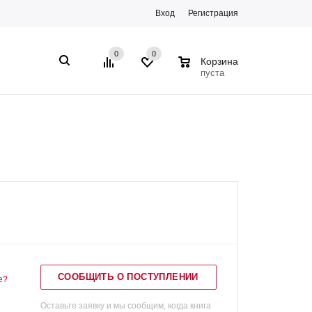
Вход
Регистрация
0
0
0
Корзина
пуста
СООБЩИТЬ О ПОСТУПЛЕНИИ
е?
Оставьте заявку и мы сообщим, когда книга