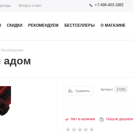
+7-499-403-1882
ренды
Вопрос-ответ
И
СКИДКИ
РЕКОМЕНДУЕМ
БЕСТСЕЛЛЕРЫ
О МАГАЗИНЕ
. Киноведение
и адом
Артикул
17281
Сравнить
Нет в наличии
Нашли дешевл