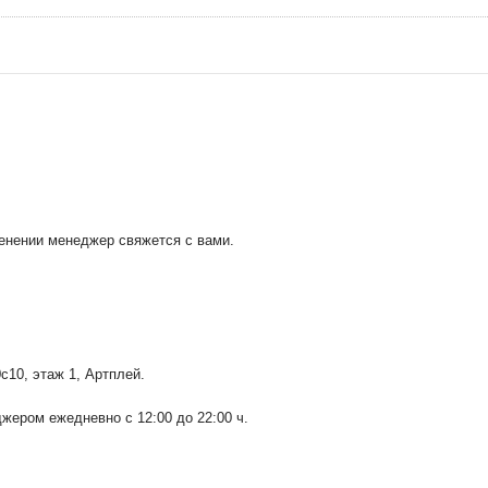
менении менеджер свяжется с вами.
0с10
, этаж 1, Артплей.
ером ежедневно с 12:00 до 22:00 ч.