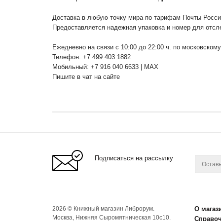
Доставка в любую точку мира по тарифам Почты Росс
Предоставляется надежная упаковка и номер для отсл
Ежедневно на связи с 10:00 до 22:00 ч. по московском
Телефон: +7 499 403 1882
Мобильный: +7 916 040 6633 | MAX
Пишите в чат на сайте
Подписаться на рассылку
2026 © Книжный магазин Либрорум.
О магаз
Москва, Нижняя Сыромятническая 10с10.
Справо