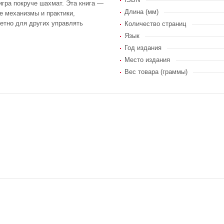
игра покруче шахмат. Эта книга —
Длина (мм)
е механизмы и практики,
етно для других управлять
Количество страниц
Язык
Год издания
Место издания
Вес товара (граммы)