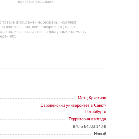
появится в продаже.
 товаре (изображение, размеры, комплект
на изготовления, цвет товара и т.п.) носит
арактер и основывается на доступных к моменту
ведениях.
Метц Кристиан
Европейский университет в Санкт-
Петербурге
Территория взгляда
978-5-94380-148-8
Новый