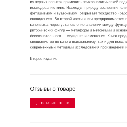
из первых попыток применить психоаналитический подх
исследованию кино. Исследуя природу восприятия фил
фетишизмом и вуаеризмом, открывает тождество «раб
сновидения». Во второй части книги предпринимается 
киноязыка, через установление аналогии между функц
риторических фигур — метафоры и метонимии и основ
бессознательного — сгущения и смещения. Книга пред
специалистов по кино и психоанализу, так и для всех, 
современными методами исследования произведений и
Второе издание
Отзывы о товаре
ОСТАВИТЬ ОТЗЫВ