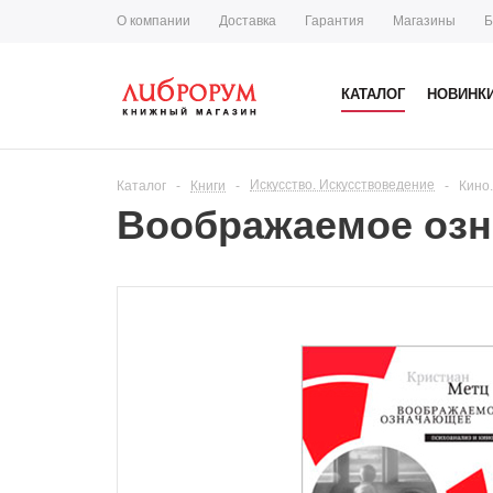
О компании
Доставка
Гарантия
Магазины
Б
КАТАЛОГ
НОВИНК
Искусство. Искусствоведение
Каталог
-
Книги
-
-
Кино
Воображаемое озн