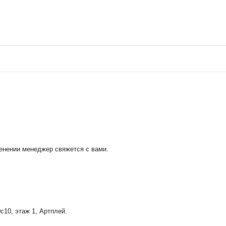
менении менеджер свяжется с вами.
0с10
, этаж 1, Артплей.