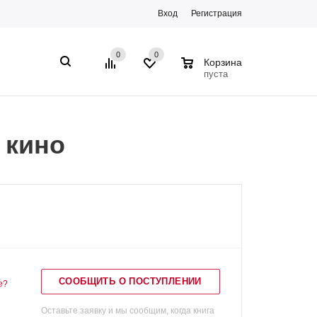
Вход
Регистрация
0
0
0
Корзина
пуста
 кино
СООБЩИТЬ О ПОСТУПЛЕНИИ
е?
Оставьте заявку и мы сообщим, когда книга