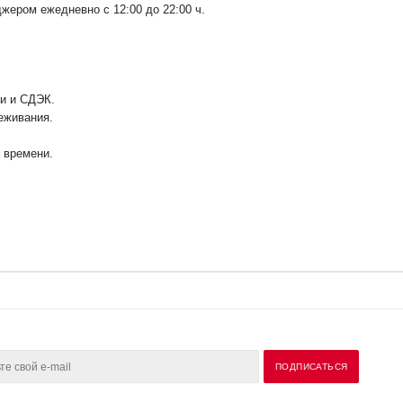
ером ежедневно с 12:00 до 22:00 ч.
ии и СДЭК.
еживания.
у времени.