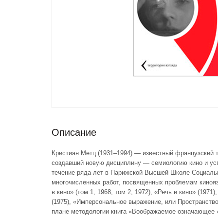
Описание
Кристиан Метц (1931–1994) — известный французский т
создавший новую дисциплину — семиологию кино и ус
течение ряда лет в Парижской Высшей Школе Социаль
многочисленных работ, посвященных проблемам киноязы
в кино» (том 1, 1968; том 2, 1972), «Речь и кино» (19
(1975), «Имперсональное выражение, или Пространство
плане методологии книга «Воображаемое означающее »