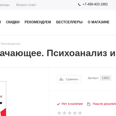
+7-499-403-1882
ренды
Вопрос-ответ
И
СКИДКИ
РЕКОМЕНДУЕМ
БЕСТСЕЛЛЕРЫ
О МАГАЗИНЕ
. Киноведение
ачающее. Психоанализ и
Артикул
13851
Сравнить
Нет в наличии
Нашли дешевл