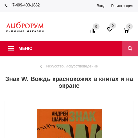
+7-499-403-1882
Вход
Регистрация
0
0
0
МЕНЮ
Искусство. Искусствоведение
Знак W. Вождь краснокожих в книгах и на
экране