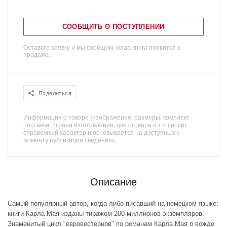
СООБЩИТЬ О ПОСТУПЛЕНИИ
Оставьте заявку и мы сообщим, когда книга появится в
продаже.
Поделиться
Информация о товаре (изображение, размеры, комплект
поставки, страна изготовления, цвет товара и т.п.) носит
справочный характер и основывается на доступных к
моменту публикации сведениях.
Описание
Самый популярный автор, когда-либо писавший на немецком языке:
книги Карла Мая изданы тиражом 200 миллионов экземпляров.
Знаменитый цикл "евровестернов" по романам Карла Мая о вожде