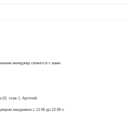
менении менеджер свяжется с вами.
0с10
, этаж 1, Артплей.
ером ежедневно с 12:00 до 22:00 ч.