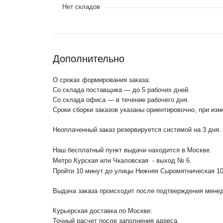
Нет складов
Дополнительно
О сроках формирования заказа:
Со склада поставщика — до 5 рабочих дней.
Со склада офиса — в течение рабочего дня.
Сроки сборки заказов указаны ориентировочно, при из
Неоплаченный заказ резервируется системой на 3 дня.
Наш бесплатный пункт выдачи находится в Москве.
Метро Курская или Чкаловская - выход № 6.
Пройти 10 минут до улицы Нижняя Сыромятническая 1
Выдача заказа происходит после подтверждения менедж
Курьерская доставка по Москве:
Точный расчет после заполнения адреса.