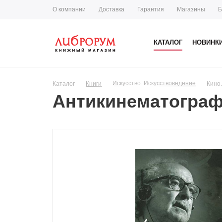
О компании
Доставка
Гарантия
Магазины
Б
КАТАЛОГ
НОВИНК
Искусство. Искусствоведение
Каталог
-
Книги
-
-
Кино
Антикинематограф 