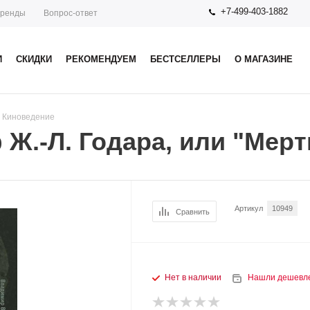
+7-499-403-1882
ренды
Вопрос-ответ
И
СКИДКИ
РЕКОМЕНДУЕМ
БЕСТСЕЛЛЕРЫ
О МАГАЗИНЕ
. Киноведение
Ж.-Л. Годара, или "Мерт
Артикул
10949
Сравнить
Нет в наличии
Нашли дешевл