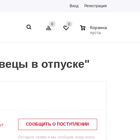
Вход
Регистрация
0
0
0
Корзина
пуста
вецы в отпуске"
СООБЩИТЬ О ПОСТУПЛЕНИИ
е?
Оставьте заявку и мы сообщим, когда книга