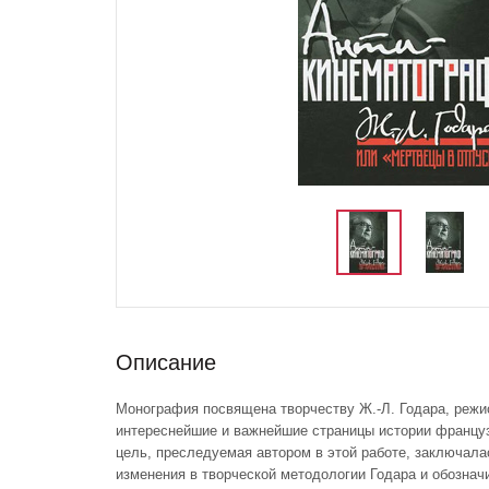
Описание
Монография посвящена творчеству Ж.-Л. Годара, режи
интереснейшие и важнейшие страницы истории францу
цель, преследуемая автором в этой работе, заключала
изменения в творческой методологии Годара и обознач