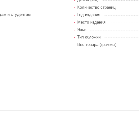
Количество страниц
дам и студентам
Год издания
Место издания
Язык
Тип обложки
Вес товара (граммы)