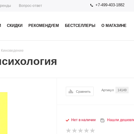
+7-499-403-1882
ренды
Вопрос-ответ
И
СКИДКИ
РЕКОМЕНДУЕМ
БЕСТСЕЛЛЕРЫ
О МАГАЗИНЕ
. Киноведение
психология
Артикул
14149
Сравнить
Нет в наличии
Нашли дешевл