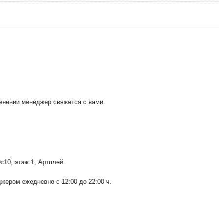
менении менеджер свяжется с вами.
0с10
, этаж 1, Артплей.
ером ежедневно с 12:00 до 22:00 ч.