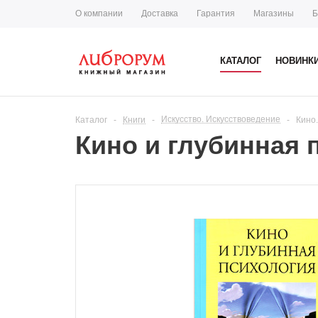
О компании
Доставка
Гарантия
Магазины
Б
КАТАЛОГ
НОВИНК
Искусство. Искусствоведение
Каталог
-
Книги
-
-
Кино
Кино и глубинная 