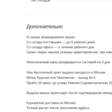
Нет складов
Дополнительно
О сроках формирования заказа:
Со склада поставщика — до 5 рабочих дней.
Со склада офиса — в течение рабочего дня.
Сроки сборки заказов указаны ориентировочно, при из
Неоплаченный заказ резервируется системой на 3 дня.
Наш бесплатный пункт выдачи находится в Москве.
Метро Курская или Чкаловская - выход № 6.
Пройти 10 минут до улицы Нижняя Сыромятническая 1
Выдача заказа происходит после подтверждения менедж
Курьерская доставка по Москве:
Точный расчет после заполнения адреса.