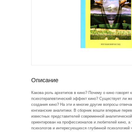
Описание
Какова роль архетипов в кино? Почему о кино говорят 
психотерапевтический эффект кино? Существует ли ж
создания кино? На эти и многие другие вопросы отвеча
юнгианские аналитики. В сборник вошли впервые перев
известных представителей современной аналитической
ориентирован на профессионалов и любителей кино, а 
психологов и интересующихся глубинной психологией 