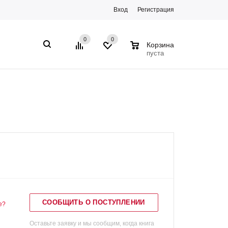
Вход
Регистрация
0
0
0
Корзина
пуста
СООБЩИТЬ О ПОСТУПЛЕНИИ
е?
Оставьте заявку и мы сообщим, когда книга