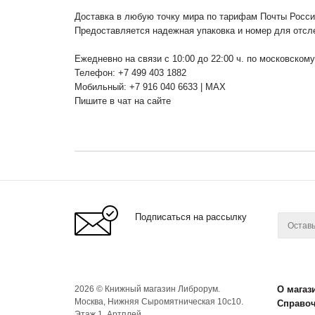
Доставка в любую точку мира по тарифам Почты Росс
Предоставляется надежная упаковка и номер для отсл
Ежедневно на связи с 10:00 до 22:00 ч. по московском
Телефон: +7 499 403 1882
Мобильный: +7 916 040 6633 | MAX
Пишите в чат на сайте
Подписаться на рассылку
2026 © Книжный магазин Либрорум.
О магаз
Москва, Нижняя Сыромятническая 10с10.
Справо
Этаж 1. Артплей