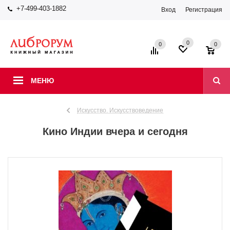
+7-499-403-1882
Вход
Регистрация
0
0
0
МЕНЮ
Искусство. Искусствоведение
Кино Индии вчера и сегодня