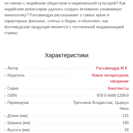
он связан с индийским обществом и национальной культурой? Как
индийским режиссерам удалось создать мгновенно узнаваемую
кинопоэтику? Рагхавендра рассказывает о самых ярких и
характерных фильмах, снятых в Индии, и объясняет, как
болливудская продукция меняется с постепенной модернизацией
страны.
Характеристики
Автор
Рагхавендра М.К.
Издатель
Новое литературное
обозрение
Серия
Кинотексты
ISBN
978-5-4448-1209-9
Переводчик
Третьяков Владислав, Цыркун
Нина
Длина (мм)
215
Ширина (мм)
140
Высота (мм)
18