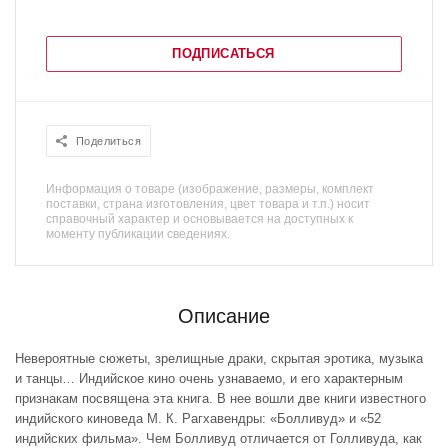
ПОДПИСАТЬСЯ
Поделиться
Информация о товаре (изображение, размеры, комплект
поставки, страна изготовления, цвет товара и т.п.) носит
справочный характер и основывается на доступных к
моменту публикации сведениях.
Описание
Невероятные сюжеты, зрелищные драки, скрытая эротика, музыка
и танцы… Индийское кино очень узнаваемо, и его характерным
признакам посвящена эта книга. В нее вошли две книги известного
индийского киноведа М. К. Рагхавендры: «Болливуд» и «52
индийских фильма». Чем Болливуд отличается от Голливуда, как