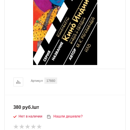
Артикул
17660
380
руб.
/шт
Нет в наличии
Нашли дешевле?