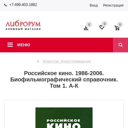
+7-499-403-1882
Вход
Регистрация
0
0
0
МЕНЮ
Искусство. Искусствоведение
Российское кино. 1986-2006.
Биофильмографический справочник.
Том 1. А-К