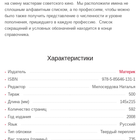
на смену мастерам советского кино. Мы расположили имена не
сплошным алфавитным списком, а по профессиям, чтобы можно
было также получить представление о численности и уровне
пополнения, пришедшего в каждую профессию. Список
сокращений и условных обозначений находится в конце
справочника.
Характеристики
Издатель
Материк
ISBN
978-5-85646-131-1
Редактор
Милосердова Наталья
Тираж
500
Длина (мм)
145x215
Количество страниц
592
Год издания
2008
Язык
Русский
Тип обложки
Твердый переплет
Вес товара (граммы)
735