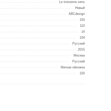
Le troisieme sens
Новый
ABCdesign
150
110
14
104
Русский
2015
Москва
Русский
Мягкая обложка
150