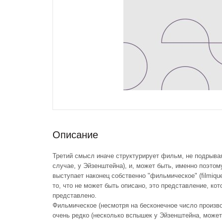
Описание
Третий смысл иначе структурирует фильм, не подрыва
случае, у Эйзенштейна), и, может быть, именно поэтому 
выступает наконец собственно "фильмическое" (filmiq
то, что не может быть описано, это представление, ко
представлено.
Фильмическое (несмотря на бесконечное число произ
очень редко (несколько вспышек у Эйзенштейна, может 