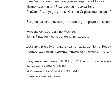
Наш бесплатный пункт выдачи находится в Москве.
Метро Курская или Чкаловская - выход № 6.
Пройти 10 минут до улицы Нижняя Сыромятническая 1
Выдача заказа происходит после подтверждения менедж
Курьерская доставка по Москве:
Точный расчет после заполнения адреса.
Доставка в любую точку мира по тарифам Почты Росс
Предоставляется надежная упаковка и номер для отсл
Ежедневно на связи с 10:00 до 22:00 ч. по московском
Телефон: +7 499 403 1882
Мобильный: +7 916 040 6633 | MAX
Пишите в чат на сайте