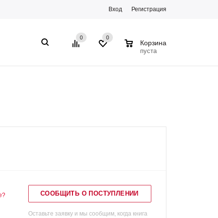
Вход
Регистрация
0
0
0
Корзина
пуста
СООБЩИТЬ О ПОСТУПЛЕНИИ
е?
Оставьте заявку и мы сообщим, когда книга