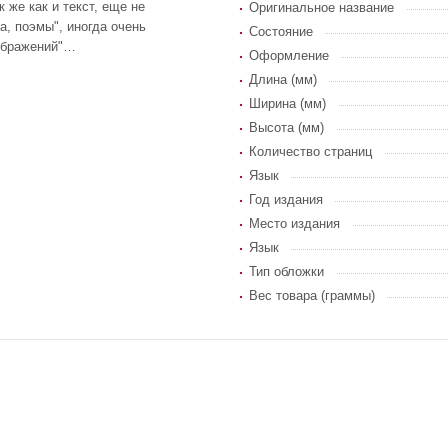
 же как и текст, еще не
Оригинальное название
за, поэмы", иногда очень
Состояние
зображений"…
Оформление
Длина (мм)
Ширина (мм)
Высота (мм)
Количество страниц
Язык
Год издания
Место издания
Язык
Тип обложки
Вес товара (граммы)