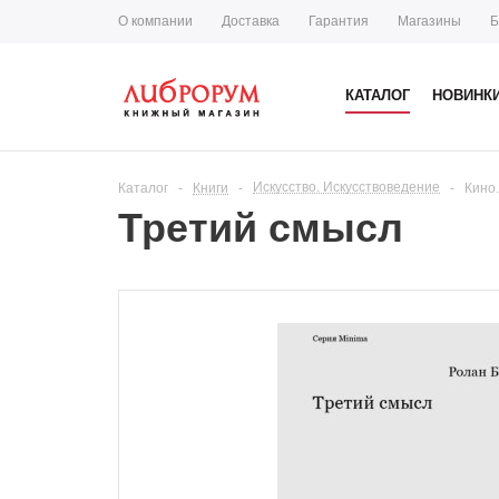
О компании
Доставка
Гарантия
Магазины
Б
КАТАЛОГ
НОВИНК
Искусство. Искусствоведение
Каталог
-
Книги
-
-
Кино
Третий смысл