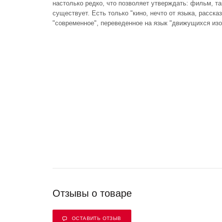
настолько редко, что позволяет утверждать: фильм, так
существует. Есть только "кино, нечто от языка, расска
"современное", переведенное на язык "движущихся и
Отзывы о товаре
ОСТАВИТЬ ОТЗЫВ