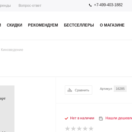
+7-499-403-1882
ренды
Вопрос-ответ
И
СКИДКИ
РЕКОМЕНДУЕМ
БЕСТСЕЛЛЕРЫ
О МАГАЗИНЕ
. Киноведение
Артикул
16285
Сравнить
Нет в наличии
Нашли дешевл