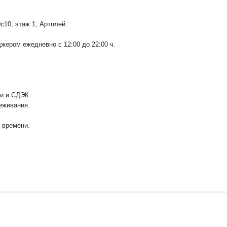
0с10
, этаж 1, Артплей.
ером ежедневно с 12:00 до 22:00 ч.
ии и СДЭК.
еживания.
у времени.