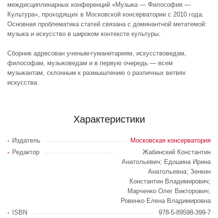
междисциплинарных конференций «Музыка — Философия —
Культура», проходящих в Московской консерватории с 2010 года.
Основная проблематика статей связана с доминантной метатемой:
музыка и искусство в широком контексте культуры.
Сборник адресован ученым-гуманитариям, искусствоведам,
философам, музыковедам и в первую очередь — всем
музыкантам, склонным к размышлению о различных ветвях
искусства.
Характеристики
Издатель
Московская консерватория
Редактор
Жабинский Константин
Анатольевич; Едошина Ирина
Анатольевна; Зенкин
Константин Владимирович;
Марченко Олег Викторович;
Ровенко Елена Владимировна
ISBN
978-5-89598-399-7