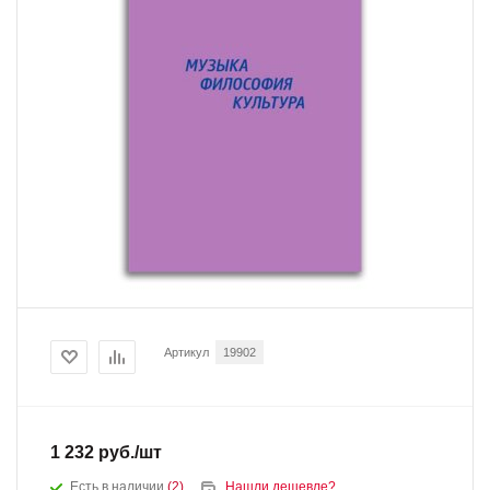
Артикул
19902
1 232
руб.
/шт
Есть в наличии
(2)
Нашли дешевле?