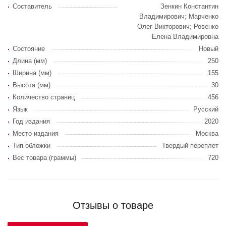
Составитель
Зенкин Константин
Владимирович; Марченко
Олег Викторович; Ровенко
Елена Владимировна
Состояние
Новый
Длина (мм)
250
Ширина (мм)
155
Высота (мм)
30
Количество страниц
456
Язык
Русский
Год издания
2020
Место издания
Москва
Тип обложки
Твердый переплет
Вес товара (граммы)
720
Отзывы о товаре