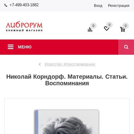
+7-499-403-1882
Вход
Регистрация
0
0
0
МЕНЮ
Искусство. Искусствоведение
Николай Корндорф. Материалы. Статьи.
Воспоминания