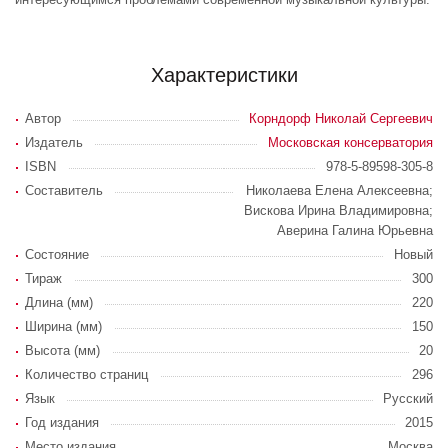
Характеристики
Автор
Корндорф Николай Сергеевич
Издатель
Московская консерватория
ISBN
978-5-89598-305-8
Составитель
Николаева Елена Алексеевна;
Вискова Ирина Владимировна;
Аверина Галина Юрьевна
Состояние
Новый
Тираж
300
Длина (мм)
220
Ширина (мм)
150
Высота (мм)
20
Количество страниц
296
Язык
Русский
Год издания
2015
Место издания
Москва