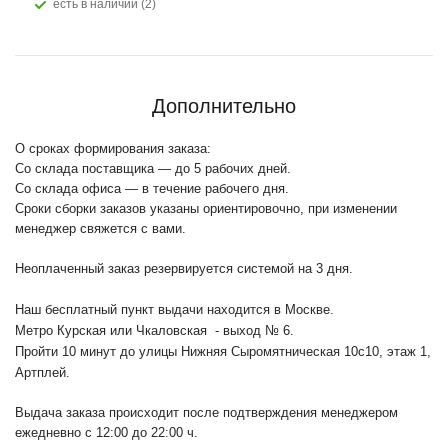
Есть в наличии (2)
Дополнительно
О сроках формирования заказа:
Со склада поставщика — до 5 рабочих дней.
Со склада офиса — в течение рабочего дня.
Сроки сборки заказов указаны ориентировочно, при изменении
менеджер свяжется с вами.
Неоплаченный заказ резервируется системой на 3 дня.
Наш бесплатный пункт выдачи находится в Москве.
Метро Курская или Чкаловская - выход № 6.
Пройти 10 минут до улицы Нижняя Сыромятническая 10с10
, этаж 1,
Артплей.
Выдача заказа происходит после подтверждения менеджером
ежедневно с 12:00 до 22:00 ч.