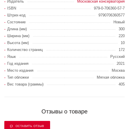
Издатель
Московская консерватория
ISBN
979-0-706360-57-7
Штрих-код
9790706360577
Состояние
Новый
Длина (мм)
300
Ширина (мм)
220
Высота (мм)
10
Количество страниц
172
Язык
Русский
Год издания
2021
Место издания
Москва
Тип обложки
Мягкая обложка
Вес товара (граммы)
405
Отзывы о товаре
ОСТАВИТЬ ОТЗЫВ