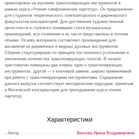
ориентирован на изучение транспонирующих инструментов в
рамках курса «Чтение симфонических партитур». Он предназначен
для студентов теоретического, композиторского и дирижерского
факультетов консерваторий. Для достижения художественной
целостности и глубокого понимания стиля музыкальных
произведений, все сочинения и их части представлены в полном
объеме. Основу материала составляют произведения для
ансамблей из деревянных и медных духовых инструментов.
Сборник структурирован по принципу постепенного усложнения и
увеличения количества транспонирующих голосов. В начале
хрестоматии помещены два очерка: один о транспонирующих
инструментах, другой — о ключевой замене, широко применяемой
при работе с транспонирующими инструментами. Содержание
данного выпуска соответствует методическим подходам, принятым
в Московской консерватории для преподавания курса чтения
партитур.
Характеристики
Автор
Вискова Ирина Владимировна