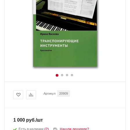
Артикул
20909
1 000
руб.
/шт
Есть в наличии
(2)
Нашли дешевле?