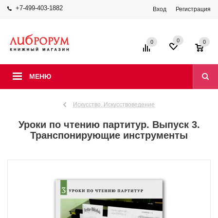
+7-499-403-1882
Вход
Регистрация
0
0
0
МЕНЮ
Искусство. Искусствоведение
Уроки по чтению партитур. Выпуск 3.
Транспонирующие инструменты