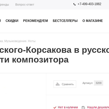
+7-499-403-1882
ренды
Вопрос-ответ
И
СКИДКИ
РЕКОМЕНДУЕМ
БЕСТСЕЛЛЕРЫ
О МАГАЗИНЕ
ка. Музыковедение. Ноты
кого-Корсакова в русско
рти композитора
Артикул
3209
Сравнить
Нет в наличии
Нашли дешевл