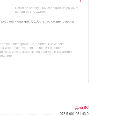
Оставьте заявку и мы сообщим, когда книга
появится в продаже.
 русской культуре. К 100-летию со дня смерти
 товаре (изображение, размеры, комплект
на изготовления, цвет товара и т.п.) носит
арактер и основывается на доступных к моменту
ведениях.
Дека-ВС
978-5-901-951-43-9