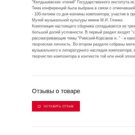
"Келдышевских чтений" Государственного института ис
Тема конференций была выбрана в связи с отмечавшей
- 100-летием со дня кончины композитора; участие в о
Музей музыкальной культуры имени М.И. Глинки.
Композиция настоящего сборника складывается из тре
большой долей условности. В первый раздел входят "
рассматривающие темы "Римский-Корсаков и.." - и како
творческая личность. Во втором разделе собраны мат
музыкального и литературного наследия композитора; 
творчество композитора в контексте той или иной эпохи
Отзывы о товаре
ОСТАВИТЬ ОТЗЫВ