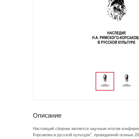
Описание
Настоящий сборник является научным итогом конферен
Корсакова в русской культуре", проведенной осенью 2