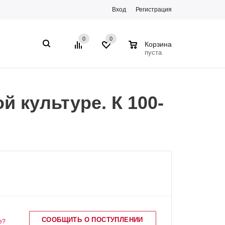
Вход
Регистрация
0
0
0
Корзина
пуста
й культуре. К 100-
СООБЩИТЬ О ПОСТУПЛЕНИИ
е?