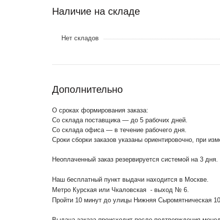
Наличие на складе
Нет складов
Дополнительно
О сроках формирования заказа:
Со склада поставщика — до 5 рабочих дней.
Со склада офиса — в течение рабочего дня.
Сроки сборки заказов указаны ориентировочно, при из
Неоплаченный заказ резервируется системой на 3 дня.
Наш бесплатный пункт выдачи находится в Москве.
Метро Курская или Чкаловская - выход № 6.
Пройти 10 минут до улицы Нижняя Сыромятническая 1
Выдача заказа происходит после подтверждения менедж