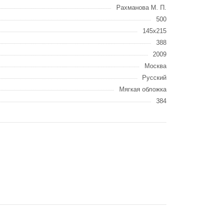
Рахманова М. П.
500
145х215
388
2009
Москва
Русский
Мягкая обложка
384