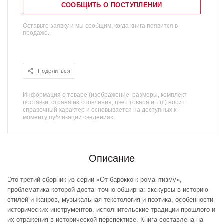
СООБЩИТЬ О ПОСТУПЛЕНИИ
Оставьте заявку и мы сообщим, когда книга появится в
продаже.
Поделиться
Информация о товаре (изображение, размеры, комплект
поставки, страна изготовления, цвет товара и т.п.) носит
справочный характер и основывается на доступных к
моменту публикации сведениях.
Описание
Это третий сборник из серии «От барокко к романтизму»,
проблематика которой доста- точно обширна: экскурсы в историю
стилей и жанров, музыкальная текстология и поэтика, особенности
исторических инструментов, исполнительские традиции прошлого и
их отражения в исторической перспективе. Книга составлена на