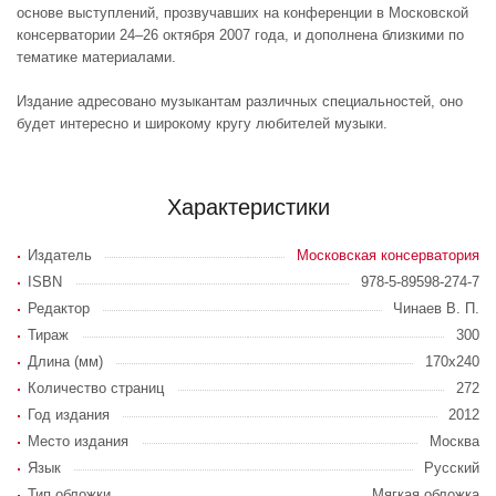
основе выступлений, прозвучавших на конференции в Московской
консерватории 24–26 октября 2007 года, и дополнена близкими по
тематике материалами.
Издание адресовано музыкантам различных специальностей, оно
будет интересно и широкому кругу любителей музыки.
Характеристики
Издатель
Московская консерватория
ISBN
978-5-89598-274-7
Редактор
Чинаев В. П.
Тираж
300
Длина (мм)
170х240
Количество страниц
272
Год издания
2012
Место издания
Москва
Язык
Русский
Тип обложки
Мягкая обложка