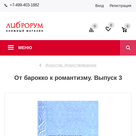
+7-499-403-1882
Вход
Регистрация
0
0
0
МЕНЮ
Искусство. Искусствоведение
От барокко к романтизму. Выпуск 3