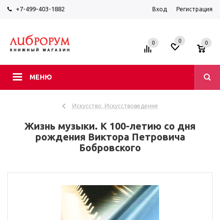
+7-499-403-1882
Вход
Регистрация
0
0
0
МЕНЮ
Искусство. Искусствоведение
Жизнь музыки. К 100-летию со дня
рождения Виктора Петровича
Бобровского