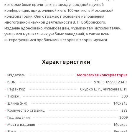
которые были прочитаны на международной научной
конференции, приуроченной к его 100-летию, в Московской
консерватории. Они отражают основные направления
многогранной научной деятельности В. П. Бобровского.
Издание адресовано музыковедам, музыкантам-исполнителям,
учащимся музыкальных учебных заведений, а также всем
интересующимся проблемами истории и теории музыки.
Характеристики
Издатель
Московская консерватория
ISBN
978- 5-89598-234-1
Редактор
Скурко Е. Р., Чигарева Е. И.
Тираж
300
Длина (мм)
140х215
Количество страниц
272
Год издания
2009
Место издания
Москва
Язык
Русский