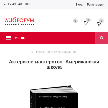
+7-499-403-1882
Вход
Регистрация
0
0
0
МЕНЮ
Искусство. Искусствоведение
Актерское мастерство. Американская
школа