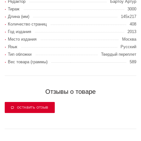
Редактор
Бартоу Артур
Тираж
3000
Длина (мм)
145х217
Количество страниц
408
Год издания
2013
Место издания
Москва
Язык
Русский
Тип обложки
Твердый переплет
Вес товара (граммы)
589
Отзывы о товаре
ОСТАВИТЬ ОТЗЫВ