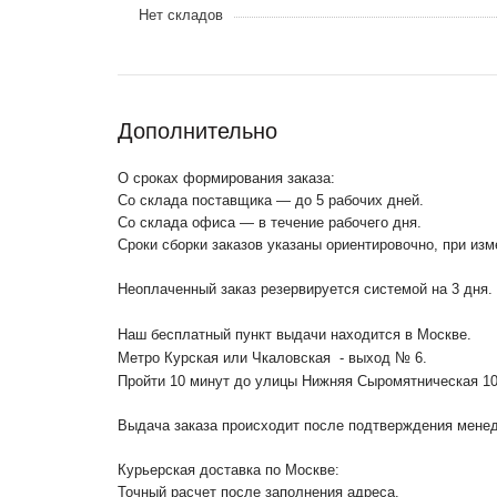
Нет складов
Дополнительно
О сроках формирования заказа:
Со склада поставщика — до 5 рабочих дней.
Со склада офиса — в течение рабочего дня.
Сроки сборки заказов указаны ориентировочно, при из
Неоплаченный заказ резервируется системой на 3 дня.
Наш бесплатный пункт выдачи находится в Москве.
Метро Курская или Чкаловская - выход № 6.
Пройти 10 минут до улицы Нижняя Сыромятническая 1
Выдача заказа происходит после подтверждения менедж
Курьерская доставка по Москве:
Точный расчет после заполнения адреса.