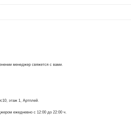
менении менеджер свяжется с вами.
0с10
, этаж 1, Артплей.
ером ежедневно с 12:00 до 22:00 ч.