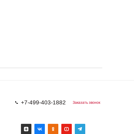
+7-499-403-1882
Заказать звонок