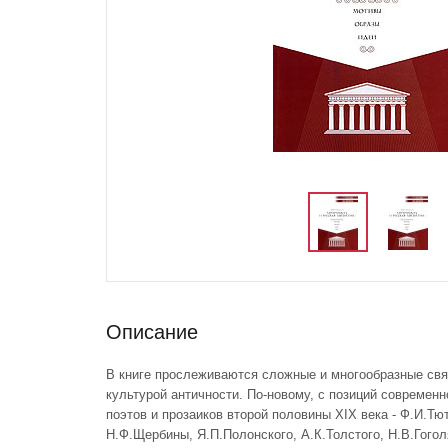
Описание
В книге прослеживаются сложные и многообразные свя
культурой античности. По-новому, с позиций современн
поэтов и прозаиков второй половины XIX века - Ф.И.Тю
Н.Ф.Щербины, Я.П.Полонского, А.К.Толстого, Н.В.Гогол