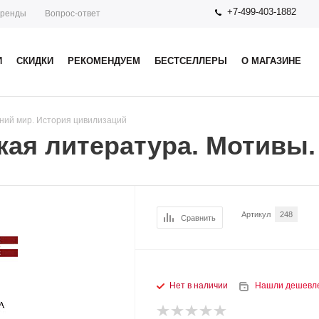
+7-499-403-1882
ренды
Вопрос-ответ
И
СКИДКИ
РЕКОМЕНДУЕМ
БЕСТСЕЛЛЕРЫ
О МАГАЗИНЕ
ний мир. История цивилизаций
кая литература. Мотивы
Артикул
248
Сравнить
Нет в наличии
Нашли дешевл