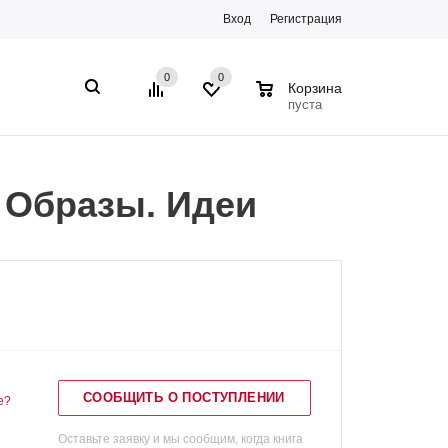
Вход
Регистрация
0
0
0
Корзина
пуста
. Образы. Идеи
СООБЩИТЬ О ПОСТУПЛЕНИИ
е?
Оставьте заявку и мы сообщим, когда книга