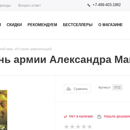
+7-499-403-1882
ренды
Вопрос-ответ
И
СКИДКИ
РЕКОМЕНДУЕМ
БЕСТСЕЛЛЕРЫ
О МАГАЗИНЕ
ний мир. История цивилизаций
нь армии Александра Ма
Артикул
3711
Сравнить
Нет в наличии
Нашли дешевл