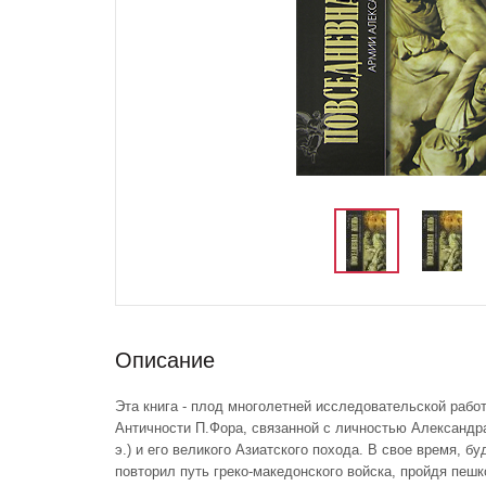
Описание
Эта книга - плод многолетней исследовательской работ
Античности П.Фора, связанной с личностью Александра 
э.) и его великого Азиатского похода. В свое время, 
повторил путь греко-македонского войска, пройдя пеш