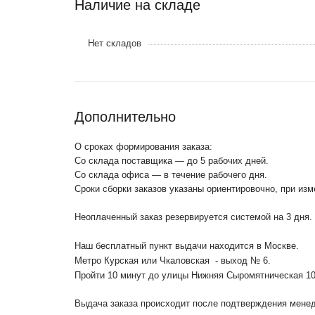
Наличие на складе
Нет складов
Дополнительно
О сроках формирования заказа:
Со склада поставщика — до 5 рабочих дней.
Со склада офиса — в течение рабочего дня.
Сроки сборки заказов указаны ориентировочно, при из
Неоплаченный заказ резервируется системой на 3 дня.
Наш бесплатный пункт выдачи находится в Москве.
Метро Курская или Чкаловская - выход № 6.
Пройти 10 минут до улицы Нижняя Сыромятническая 1
Выдача заказа происходит после подтверждения менедж