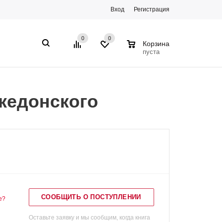
Вход
Регистрация
0
0
0
Корзина
пуста
кедонского
СООБЩИТЬ О ПОСТУПЛЕНИИ
е?
Оставьте заявку и мы сообщим, когда книга