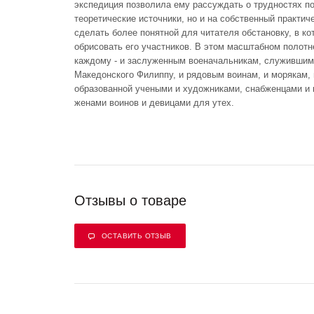
экспедиция позволила ему рассуждать о трудностях по
теоретические источники, но и на собственный практич
сделать более понятной для читателя обстановку, в ко
обрисовать его участников. В этом масштабном полотн
каждому - и заслуженным военачальникам, служившим
Македонского Филиппу, и рядовым воинам, и морякам, 
образованной учеными и художниками, снабженцами и 
женами воинов и девицами для утех.
Отзывы о товаре
ОСТАВИТЬ ОТЗЫВ