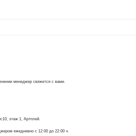
менении менеджер свяжется с вами.
0с10
, этаж 1, Артплей.
ером ежедневно с 12:00 до 22:00 ч.