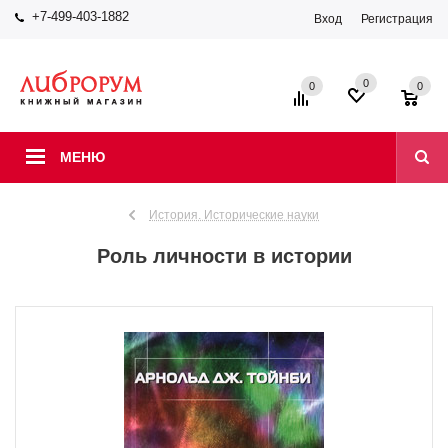
+7-499-403-1882
Вход
Регистрация
0
0
0
МЕНЮ
История. Исторические науки
Роль личности в истории