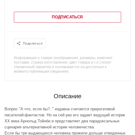
ПОДПИСАТЬСЯ
Поделиться
Информация о товаре (изображение, размеры, комплект
поставки, страна изготовления, цвет товара и т.п.) носит
справочный характер и основывается на доступных к
моменту публикации сведениях.
Описание
Вопрос "А что, если бы?.." издавна считается прерогативой
писателей-фантастов. Но на сей раз его задает ведущий историк
ХХ века Арнольд Тойнби и представляет два парадоксальных
сценария альтернативной истории человечества.
Если бы три выдающихся человека прожили дольше отведенных