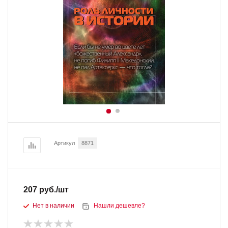
Артикул
8871
207
руб.
/шт
Нет в наличии
Нашли дешевле?