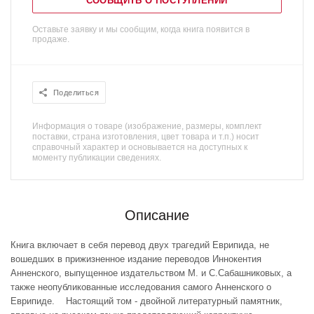
СООБЩИТЬ О ПОСТУПЛЕНИИ
Оставьте заявку и мы сообщим, когда книга появится в
продаже.
Поделиться
Информация о товаре (изображение, размеры, комплект
поставки, страна изготовления, цвет товара и т.п.) носит
справочный характер и основывается на доступных к
моменту публикации сведениях.
Описание
Книга включает в себя перевод двух трагедий Еврипида, не
вошедших в прижизненное издание переводов Иннокентия
Анненского, выпущенное издательством М. и С.Сабашниковых, а
также неопубликованные исследования самого Анненского о
Еврипиде. Настоящий том - двойной литературный памятник,