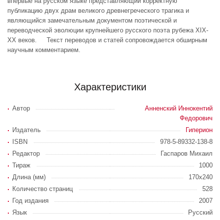
впервые на русском языке представляющий корректную
публикацию двух драм великого древнегреческого трагика и
являющийся замечательным документом поэтической и
переводческой эволюции крупнейшего русского поэта рубежа XIX-
XX веков. Текст переводов и статей сопровождается обширным
научным комментарием.
Характеристики
Автор
Анненский Иннокентий
Федорович
Издатель
Гиперион
ISBN
978-5-89332-138-8
Редактор
Гаспаров Михаил
Тираж
1000
Длина (мм)
170x240
Количество страниц
528
Год издания
2007
Язык
Русский