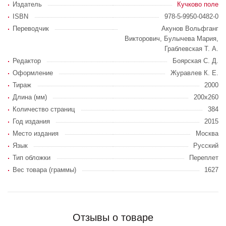
Издатель
Кучково поле
ISBN
978-5-9950-0482-0
Переводчик
Акунов Вольфганг
Викторович, Булычева Мария,
Граблевская Т. А.
Редактор
Боярская С. Д.
Оформление
Журавлев К. Е.
Тираж
2000
Длина (мм)
200х260
Количество страниц
384
Год издания
2015
Место издания
Москва
Язык
Русский
Тип обложки
Переплет
Вес товара (граммы)
1627
Отзывы о товаре