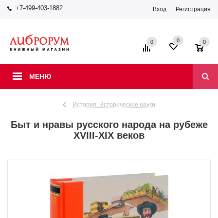
+7-499-403-1882
Вход
Регистрация
0
0
0
МЕНЮ
История. Исторические науки
Быт и нравы русского народа на рубеже
XVIII-XIX веков