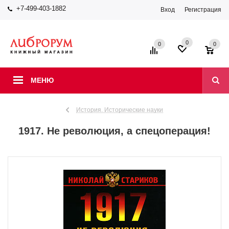
+7-499-403-1882
Вход
Регистрация
0
0
0
МЕНЮ
История. Исторические науки
1917. Не революция, а спецоперация!