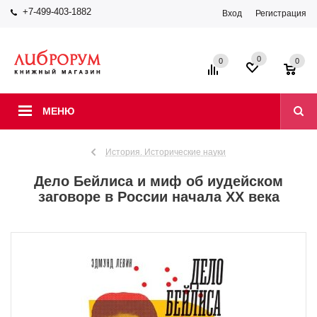
+7-499-403-1882
Вход
Регистрация
0
0
0
МЕНЮ
История. Исторические науки
Дело Бейлиса и миф об иудейском
заговоре в России начала XX века