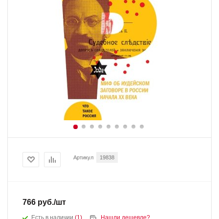
Артикул
19838
766
руб.
/шт
Есть в наличии
(1)
Нашли дешевле?