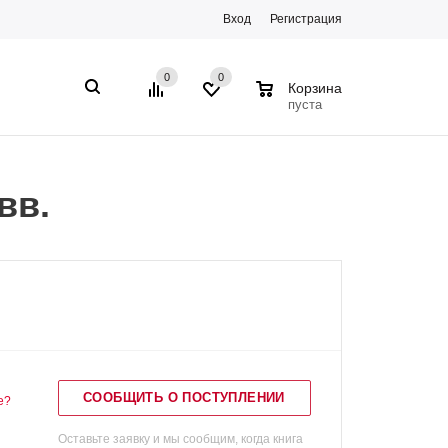
Вход
Регистрация
0
0
0
Корзина
пуста
вв.
СООБЩИТЬ О ПОСТУПЛЕНИИ
е?
Оставьте заявку и мы сообщим, когда книга