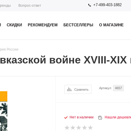
+7-499-403-1882
ренды
Вопрос-ответ
И
СКИДКИ
РЕКОМЕНДУЕМ
БЕСТСЕЛЛЕРЫ
О МАГАЗИНЕ
рия России
казской войне XVIII-XIX 
Артикул
4657
Сравнить
Нет в наличии
Нашли дешевл