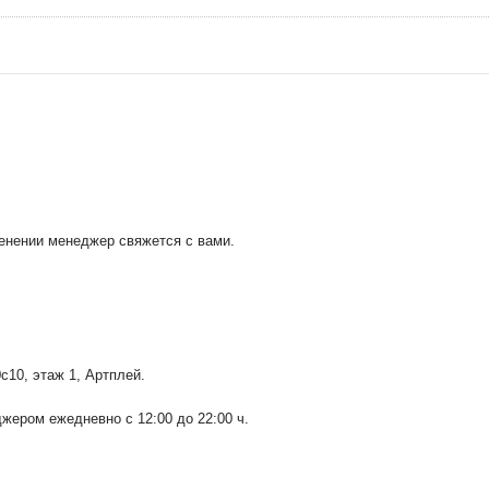
менении менеджер свяжется с вами.
0с10
, этаж 1, Артплей.
ером ежедневно с 12:00 до 22:00 ч.