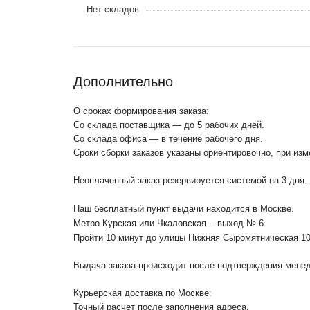
Нет складов
Дополнительно
О сроках формирования заказа:
Со склада поставщика — до 5 рабочих дней.
Со склада офиса — в течение рабочего дня.
Сроки сборки заказов указаны ориентировочно, при из
Неоплаченный заказ резервируется системой на 3 дня.
Наш бесплатный пункт выдачи находится в Москве.
Метро Курская или Чкаловская - выход № 6.
Пройти 10 минут до улицы Нижняя Сыромятническая 1
Выдача заказа происходит после подтверждения менедж
Курьерская доставка по Москве:
Точный расчет после заполнения адреса.