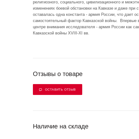
религиозного, социального, цивилизационного и межэт
изменениях боевой обстановки на Кавказе и даже при с
оставалась одна константа - армия России, что дает о
самостоятельный фактор Кавказской войны. Впервые в
центре внимания исследователя - армия России как са
Кавказской войны XVIII-XI вв.
Отзывы о товаре
ОСТАВИТЬ ОТЗЫВ
Наличие на складе