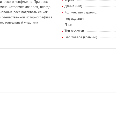
нического конфликта. При всех
Длина (мм)
мене исторических эпох, всегда
снования рассматривать ее как
Количество страниц
 отечественной историографии в
Год издания
мостоятельный участник
Язык
Тип обложки
Вес товара (граммы)