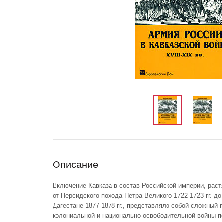
Описание
Включение Кавказа в состав Российской империи, раст
от Персидского похода Петра Великого 1722-1723 гг. д
Дагестане 1877-1878 гг., представляло собой сложный 
колониальной и национально-освободительной войны п