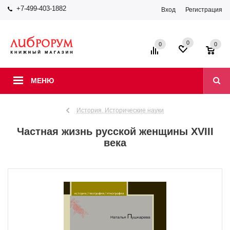
+7-499-403-1882
Вход
Регистрация
0
0
0
МЕНЮ
История. Исторические науки
Частная жизнь русской женщины XVIII
века