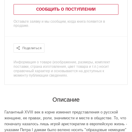
СООБЩИТЬ О ПОСТУПЛЕНИИ
Оставьте заявку и мы сообщим, когда книга появится в
продаже.
Поделиться
Информация о товаре (изображение, размеры, комплект
поставки, страна изготовления, цвет товара и т.п.) носит
справочный характер и основывается на доступных к
моменту публикации сведениях.
Описание
Галантный XVIII век в корне изменил представления о русской
женщине, ее правах, роли, значимости и месте в обществе. То, что
поначалу казалось лишь игрой аристократии в европейскую жизнь -
указами Петра I дамам было велено носить "образцовые немецкие"