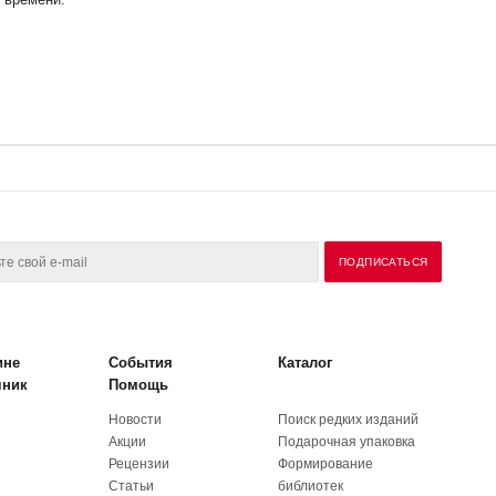
ине
События
Каталог
чник
Помощь
Новости
Поиск редких изданий
Акции
Подарочная упаковка
Рецензии
Формирование
Статьи
библиотек