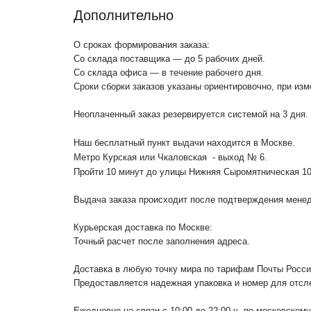
Дополнительно
О сроках формирования заказа:
Со склада поставщика — до 5 рабочих дней.
Со склада офиса — в течение рабочего дня.
Сроки сборки заказов указаны ориентировочно, при из
Неоплаченный заказ резервируется системой на 3 дня.
Наш бесплатный пункт выдачи находится в Москве.
Метро Курская или Чкаловская - выход № 6.
Пройти 10 минут до улицы Нижняя Сыромятническая 1
Выдача заказа происходит после подтверждения менедж
Курьерская доставка по Москве:
Точный расчет после заполнения адреса.
Доставка в любую точку мира по тарифам Почты Росс
Предоставляется надежная упаковка и номер для отсл
Ежедневно на связи с 10:00 до 22:00 ч. по московском