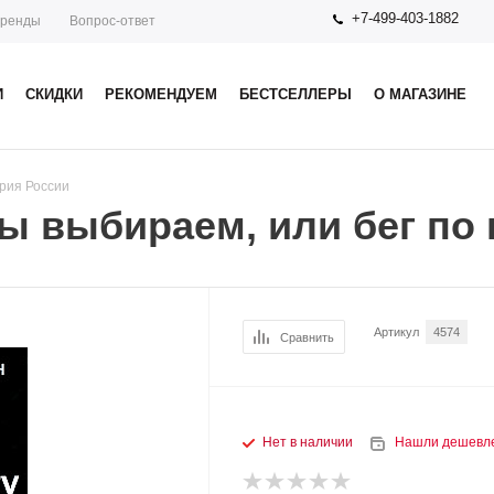
+7-499-403-1882
ренды
Вопрос-ответ
И
СКИДКИ
РЕКОМЕНДУЕМ
БЕСТСЕЛЛЕРЫ
О МАГАЗИНЕ
рия России
ы выбираем, или бег по 
Артикул
4574
Сравнить
Нет в наличии
Нашли дешевл