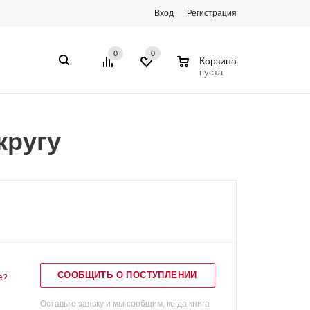
Вход
Регистрация
0
0
0
Корзина
пуста
кругу
СООБЩИТЬ О ПОСТУПЛЕНИИ
е?
Оставьте заявку и мы сообщим, когда книга