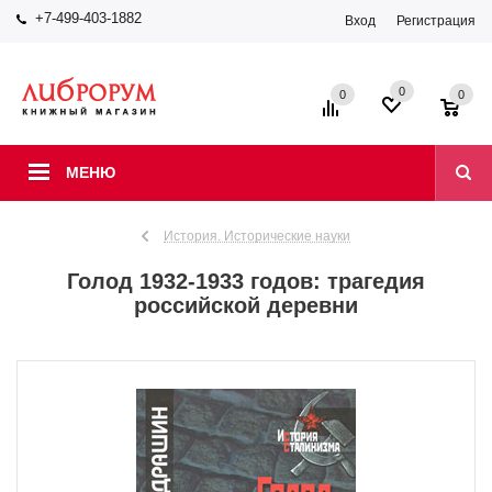
+7-499-403-1882
Вход
Регистрация
0
0
0
МЕНЮ
История. Исторические науки
Голод 1932-1933 годов: трагедия
российской деревни