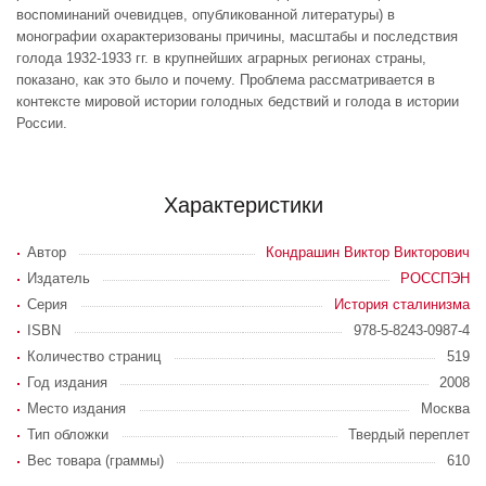
воспоминаний очевидцев, опубликованной литературы) в
монографии охарактеризованы причины, масштабы и последствия
голода 1932-1933 гг. в крупнейших аграрных регионах страны,
показано, как это было и почему. Проблема рассматривается в
контексте мировой истории голодных бедствий и голода в истории
России.
Характеристики
Автор
Кондрашин Виктор Викторович
Издатель
РОССПЭН
Серия
История сталинизма
ISBN
978-5-8243-0987-4
Количество страниц
519
Год издания
2008
Место издания
Москва
Тип обложки
Твердый переплет
Вес товара (граммы)
610