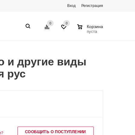
Вход
Регистрация
0
0
0
Корзина
пуста
о и другие виды
я рус
СООБЩИТЬ О ПОСТУПЛЕНИИ
е?