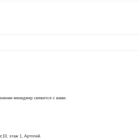
менении менеджер свяжется с вами.
0с10
, этаж 1, Артплей.