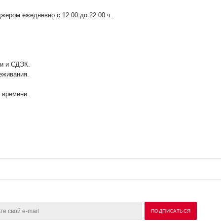
ером ежедневно с 12:00 до 22:00 ч.
ии и СДЭК.
еживания.
у времени.