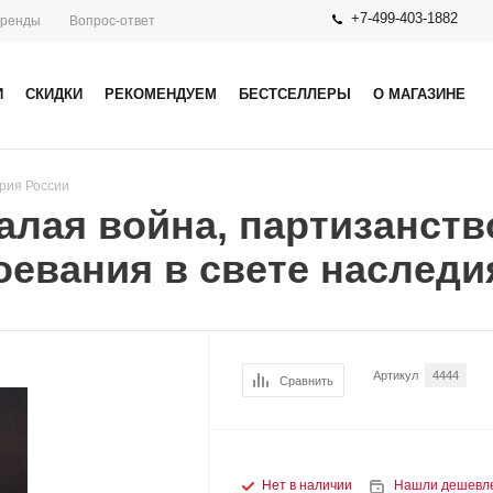
+7-499-403-1882
ренды
Вопрос-ответ
И
СКИДКИ
РЕКОМЕНДУЕМ
БЕСТСЕЛЛЕРЫ
О МАГАЗИНЕ
рия России
алая война, партизанств
евания в свете наследи
Артикул
4444
Сравнить
Нет в наличии
Нашли дешевл