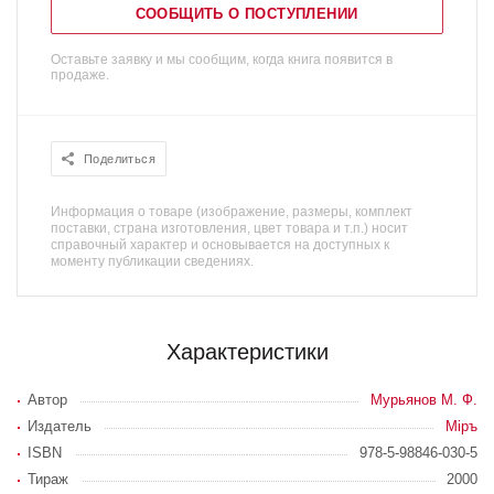
СООБЩИТЬ О ПОСТУПЛЕНИИ
Оставьте заявку и мы сообщим, когда книга появится в
продаже.
Поделиться
Информация о товаре (изображение, размеры, комплект
поставки, страна изготовления, цвет товара и т.п.) носит
справочный характер и основывается на доступных к
моменту публикации сведениях.
Характеристики
Автор
Мурьянов М. Ф.
Издатель
Мiръ
ISBN
978-5-98846-030-5
Тираж
2000