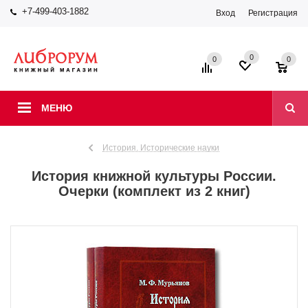
+7-499-403-1882
Вход
Регистрация
0
0
0
МЕНЮ
История. Исторические науки
История книжной культуры России.
Очерки (комплект из 2 книг)