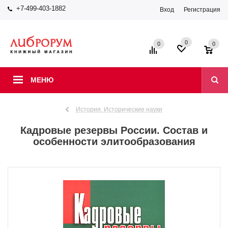
+7-499-403-1882
Вход
Регистрация
0
0
0
МЕНЮ
История. Исторические науки
Кадровые резервы России. Состав и
особенности элитообразования