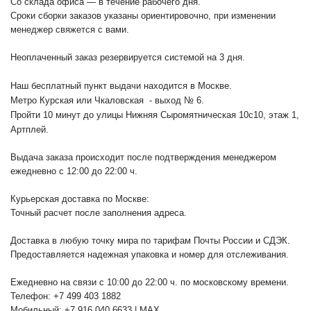
Со склада офиса — в течение рабочего дня.
Сроки сборки заказов указаны ориентировочно, при изменении
менеджер свяжется с вами.
Неоплаченный заказ резервируется системой на 3 дня.
Наш бесплатный пункт выдачи находится в Москве.
Метро Курская или Чкаловская - выход № 6.
Пройти 10 минут до улицы Нижняя Сыромятническая 10с10
, этаж 1,
Артплей.
Выдача заказа происходит после подтверждения менеджером
ежедневно с 12:00 до 22:00 ч.
Курьерская доставка по Москве:
Точный расчет после заполнения адреса.
Доставка в любую точку мира по тарифам Почты России и СДЭК.
Предоставляется надежная упаковка и номер для отслеживания.
Ежедневно на связи с 10:00 до 22:00 ч. по московскому времени.
Телефон: +7 499 403 1882
Мобильный: +7 916 040 6633 | MAX