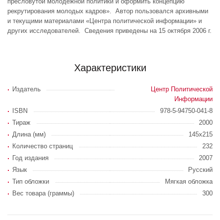
пресловутой молодежной политики и оформить концепцию
рекрутирования молодых кадров». Автор пользовался архивными
и текущими материалами «Центра политической информации» и
других исследователей. Сведения приведены на 15 октября 2006 г.
Характеристики
Издатель
Центр Политической
Информации
ISBN
978-5-94750-041-8
Тираж
2000
Длина (мм)
145x215
Количество страниц
232
Год издания
2007
Язык
Русский
Тип обложки
Мягкая обложка
Вес товара (граммы)
300