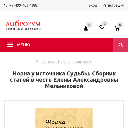
+7-499-403-1882
Вход
Регистрация
0
0
0
МЕНЮ
История. Исторические науки
Норна у источника Судьбы. Сборник
статей в честь Елены Александровны
Мельниковой