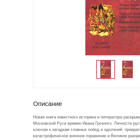
Описание
Новая книга известного историка и литератора раскрыв
Московской Руси времен Ивана Грозного. Личности рус
ключом к загадкам славных побед и одолений, преврат
катастрофическое военное поражение и Великое разор