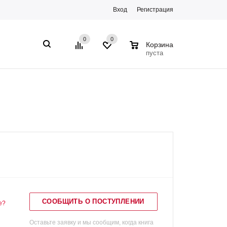
Вход
Регистрация
0
0
0
Корзина
пуста
СООБЩИТЬ О ПОСТУПЛЕНИИ
е?
Оставьте заявку и мы сообщим, когда книга