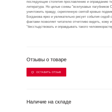
последующие столетия прославлению и оправданию т
литература. Но целые сонмы "вселукавых пагубников О
уничтожить правду, скрепленную святой кровью подви
Богданова ярко и увлекательно рисует события седой 
фактами позволяет читателю отчетливо видеть, кому и
"бесстыдствовать и оправдывать такого человекорасте
Отзывы о товаре
ОСТАВИТЬ ОТЗЫВ
Наличие на складе