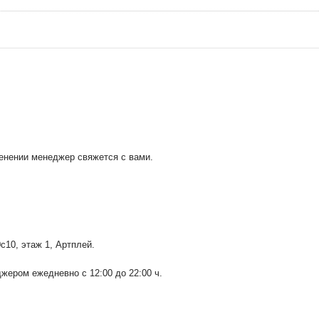
менении менеджер свяжется с вами.
0с10
, этаж 1, Артплей.
ером ежедневно с 12:00 до 22:00 ч.