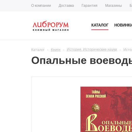
О компании
Доставка
Гарантия
Магазины
Б
КАТАЛОГ
НОВИНК
История. Исторические науки
Каталог
-
Книги
-
-
Исто
Опальные воевод