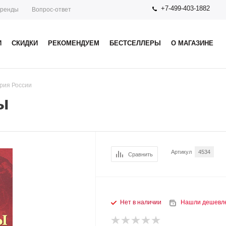
+7-499-403-1882
ренды
Вопрос-ответ
И
СКИДКИ
РЕКОМЕНДУЕМ
БЕСТСЕЛЛЕРЫ
О МАГАЗИНЕ
рия России
ы
Артикул
4534
Сравнить
Нет в наличии
Нашли дешевл