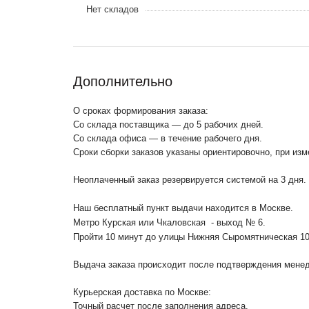
Нет складов
Дополнительно
О сроках формирования заказа:
Со склада поставщика — до 5 рабочих дней.
Со склада офиса — в течение рабочего дня.
Сроки сборки заказов указаны ориентировочно, при из
Неоплаченный заказ резервируется системой на 3 дня.
Наш бесплатный пункт выдачи находится в Москве.
Метро Курская или Чкаловская - выход № 6.
Пройти 10 минут до улицы Нижняя Сыромятническая 1
Выдача заказа происходит после подтверждения менедж
Курьерская доставка по Москве:
Точный расчет после заполнения адреса.