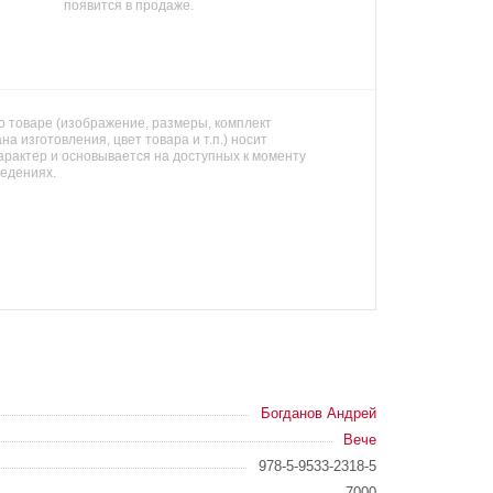
появится в продаже.
 товаре (изображение, размеры, комплект
на изготовления, цвет товара и т.п.) носит
арактер и основывается на доступных к моменту
ведениях.
Богданов Андрей
Вече
978-5-9533-2318-5
7000