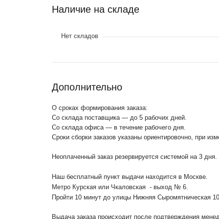
Наличие на складе
Нет складов
Дополнительно
О сроках формирования заказа:
Со склада поставщика — до 5 рабочих дней.
Со склада офиса — в течение рабочего дня.
Сроки сборки заказов указаны ориентировочно, при из
Неоплаченный заказ резервируется системой на 3 дня.
Наш бесплатный пункт выдачи находится в Москве.
Метро Курская или Чкаловская - выход № 6.
Пройти 10 минут до улицы Нижняя Сыромятническая 1
Выдача заказа происходит после подтверждения менедж