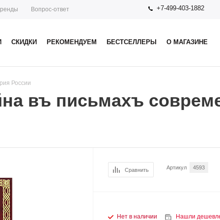
+7-499-403-1882
ренды
Вопрос-ответ
И
СКИДКИ
РЕКОМЕНДУЕМ
БЕСТСЕЛЛЕРЫ
О МАГАЗИНЕ
рия России
на въ письмахъ совреме
Артикул
4593
Сравнить
Нет в наличии
Нашли дешевл