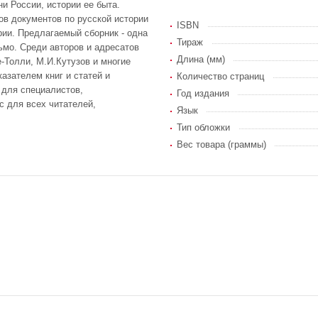
и России, истории ее быта.
ов документов по русской истории
ISBN
ории. Предлагаемый сборник - одна
Тираж
ьмо. Среди авторов и адресатов
Длина (мм)
-Толли, М.И.Кутузов и многие
азателем книг и статей и
Количество страниц
 для специалистов,
Год издания
с для всех читателей,
Язык
Тип обложки
Вес товара (граммы)