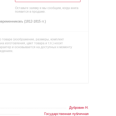
Оставьте заявку и мы сообщим, когда книга
появится в продаже.
временниковъ (1812-1815 гг.)
 товаре (изображение, размеры, комплект
на изготовления, цвет товара и т.п.) носит
арактер и основывается на доступных к моменту
ведениях.
Дубровин Н.
Государственная публичная