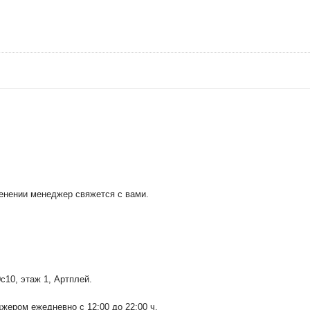
менении менеджер свяжется с вами.
0с10
, этаж 1, Артплей.
ером ежедневно с 12:00 до 22:00 ч.