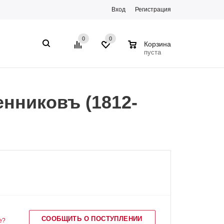
Вход
Регистрация
0
0
0
Корзина
пуста
нниковъ (1812-
СООБЩИТЬ О ПОСТУПЛЕНИИ
е?