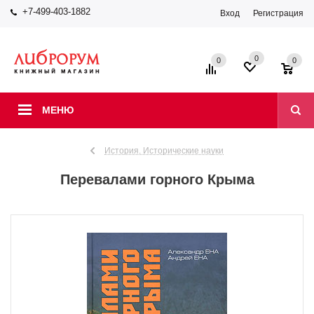
+7-499-403-1882
Вход
Регистрация
0
0
0
МЕНЮ
История. Исторические науки
Перевалами горного Крыма