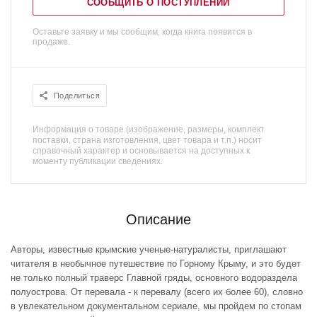
СООБЩИТЬ О ПОСТУПЛЕНИИ
Оставьте заявку и мы сообщим, когда книга появится в
продаже.
Поделиться
Информация о товаре (изображение, размеры, комплект
поставки, страна изготовления, цвет товара и т.п.) носит
справочный характер и основывается на доступных к
моменту публикации сведениях.
Описание
Авторы, известные крымские ученые-натуралисты, приглашают
читателя в необычное путешествие по Горному Крыму, и это будет
не только полный траверс Главной гряды, основного водораздела
полуострова. От перевала - к перевалу (всего их более 60), словно
в увлекательном документальном сериале, мы пройдем по стопам